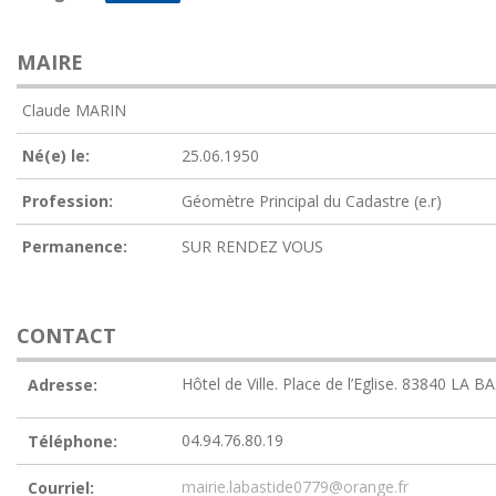
MAIRE
Claude MARIN
Né(e) le:
25.06.1950
Profession:
Géomètre Principal du Cadastre (e.r)
Permanence:
SUR RENDEZ VOUS
CONTACT
Hôtel de Ville. Place de l’Eglise. 83840 LA 
Adresse:
04.94.76.80.19
Téléphone:
mairie.labastide0779@orange.fr
Courriel: