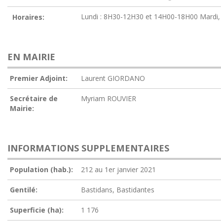
Lundi : 8H30-12H30 et 14H00-18H00 Mardi, 
Horaires:
EN MAIRIE
Premier Adjoint:
Laurent GIORDANO
Secrétaire de
Myriam ROUVIER
Mairie:
INFORMATIONS SUPPLEMENTAIRES
Population (hab.):
212 au 1er janvier 2021
Gentilé:
Bastidans, Bastidantes
Superficie (ha):
1 176