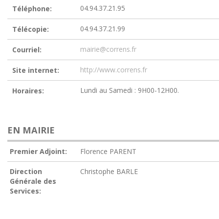
04.94.37.21.95
Téléphone:
04.94.37.21.99
Télécopie:
mairie@correns.fr
Courriel:
http://www.correns.fr
Site internet:
Lundi au Samedi : 9H00-12H00.
Horaires:
EN MAIRIE
Premier Adjoint:
Florence PARENT
Direction
Christophe BARLE
Générale des
Services: