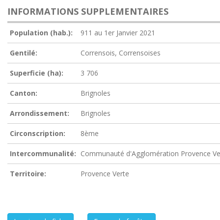
INFORMATIONS SUPPLEMENTAIRES
Population (hab.):
911 au 1er Janvier 2021
Gentilé:
Corrensois, Corrensoises
Superficie (ha):
3 706
Canton:
Brignoles
Arrondissement:
Brignoles
Circonscription:
8ème
Intercommunalité:
Communauté d'Agglomération Provence Ve
Territoire:
Provence Verte