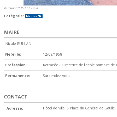
28 janvier 2015 1 h 12 min
Catégorie:
Mairies
MAIRE
Nicole RULLAN
Né(e) le:
12/09/1958
Profession:
Retraitée - Directrice de l'école primaire de
Permanence:
Sur rendez-vous
CONTACT
Hôtel de Ville. 5 Place du Général de Gaul
Adresse: