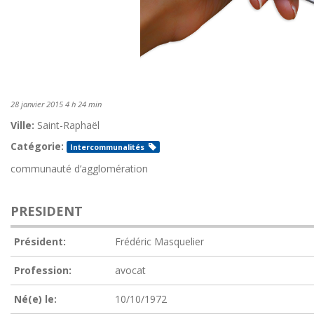
28 janvier 2015 4 h 24 min
Ville:
Saint-Raphaël
Catégorie:
Intercommunalités
communauté d’agglomération
PRESIDENT
Président:
Frédéric Masquelier
Profession:
avocat
Né(e) le:
10/10/1972