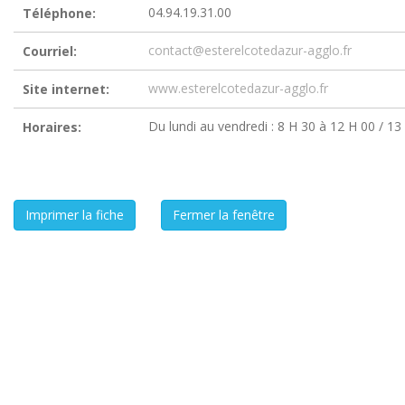
04.94.19.31.00
Téléphone:
contact@esterelcotedazur-agglo.fr
Courriel:
www.esterelcotedazur-agglo.fr
Site internet:
Du lundi au vendredi : 8 H 30 à 12 H 00 / 13
Horaires: