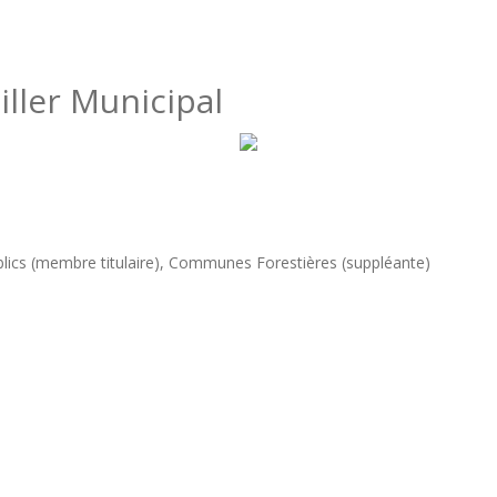
ler Municipal
lics (membre titulaire), Communes Forestières (suppléante)