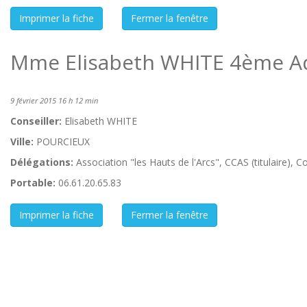
Mme Elisabeth WHITE 4ème Ad
9 février 2015 16 h 12 min
Conseiller:
Elisabeth WHITE
Ville:
POURCIEUX
Délégations:
Association "les Hauts de l'Arcs", CCAS (titulaire), C
Portable:
06.61.20.65.83