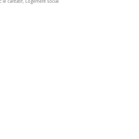
 le caritatif, Logement social