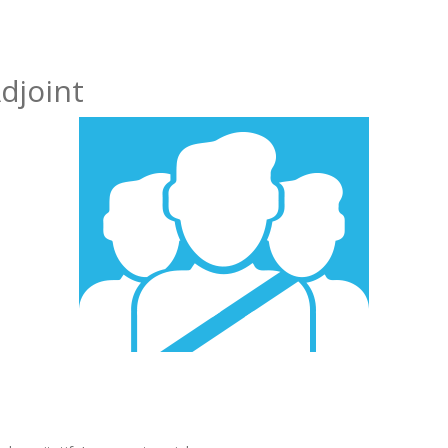
djoint