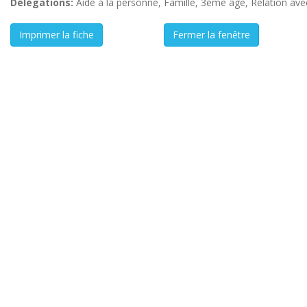
Délégations:
Aide à la personne, Famille, 3ème âge, Relation avec