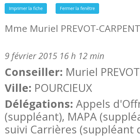
Mme Muriel PREVOT-CARPENTIE
9 février 2015 16 h 12 min
Conseiller:
Muriel PREVO
Ville:
POURCIEUX
Délégations:
Appels d'Off
(suppléant), MAPA (suppléan
suivi Carrières (suppléant