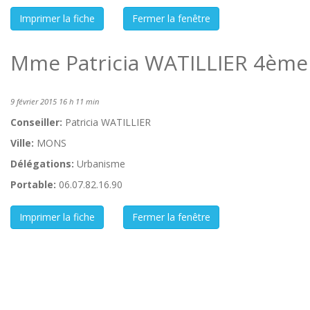
Mme Patricia WATILLIER 4ème 
9 février 2015 16 h 11 min
Conseiller:
Patricia WATILLIER
Ville:
MONS
Délégations:
Urbanisme
Portable:
06.07.82.16.90