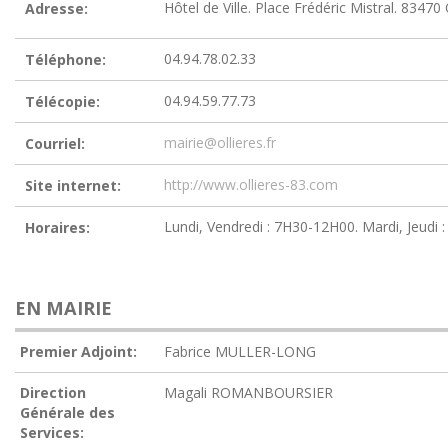
Hôtel de Ville. Place Frédéric Mistral. 8347
Adresse:
04.94.78.02.33
Téléphone:
04.94.59.77.73
Télécopie:
mairie@ollieres.fr
Courriel:
http://www.ollieres-83.com
Site internet:
Lundi, Vendredi : 7H30-12H00. Mardi, Jeudi
Horaires:
EN MAIRIE
Premier Adjoint:
Fabrice MULLER-LONG
Direction
Magali ROMANBOURSIER
Générale des
Services: