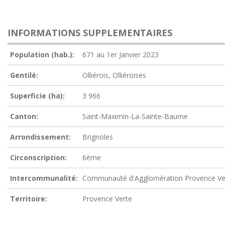
INFORMATIONS SUPPLEMENTAIRES
Population (hab.):
671 au 1er Janvier 2023
Gentilé:
Olliérois, Olliéroises
Superficie (ha):
3 966
Canton:
Saint-Maximin-La-Sainte-Baume
Arrondissement:
Brignoles
Circonscription:
6ème
Intercommunalité:
Communauté d'Agglomération Provence Ve
Territoire:
Provence Verte