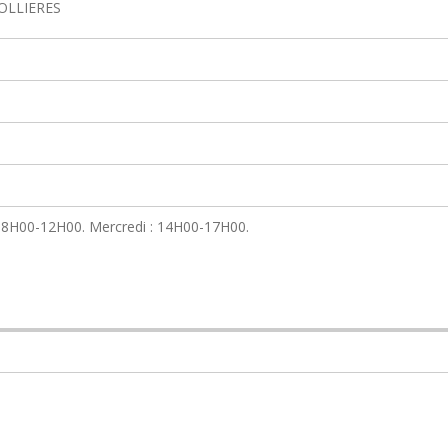
0 OLLIERES
 : 8H00-12H00. Mercredi : 14H00-17H00.