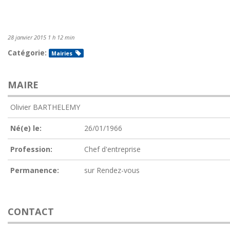
28 janvier 2015 1 h 12 min
Catégorie:
Mairies
MAIRE
Olivier BARTHELEMY
Né(e) le:
26/01/1966
Profession:
Chef d'entreprise
Permanence:
sur Rendez-vous
CONTACT