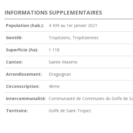
INFORMATIONS SUPPLEMENTAIRES
Population (hab.):
4 439 au 1er Janvier 2021
Gentilé:
Tropéziens, Tropéziennes
Superficie (ha):
1 118
Canton:
Sainte-Maxime
Arrondissement:
Draguignan
Circonscription:
4ème
Intercommunalité:
Communauté de Communes du Golfe de Sa
Territoire:
Golfe de Saint-Tropez