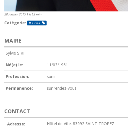
28 janvier 2015 1 h 12 min
Catégorie:
Mairies
MAIRE
Sylvie SIRI
Né(e) le:
11/03/1961
Profession:
sans
Permanence:
sur rendez-vous
CONTACT
Hôtel de Ville. 83992 SAINT-TROPEZ
Adresse: