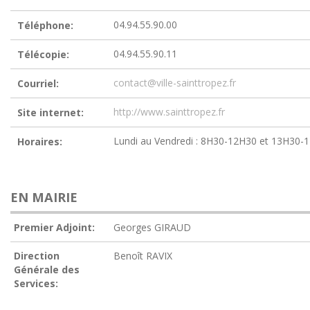
04.94.55.90.00
Téléphone:
04.94.55.90.11
Télécopie:
contact@ville-sainttropez.fr
Courriel:
http://www.sainttropez.fr
Site internet:
Lundi au Vendredi : 8H30-12H30 et 13H30-
Horaires:
EN MAIRIE
Premier Adjoint:
Georges GIRAUD
Direction
Benoît RAVIX
Générale des
Services: