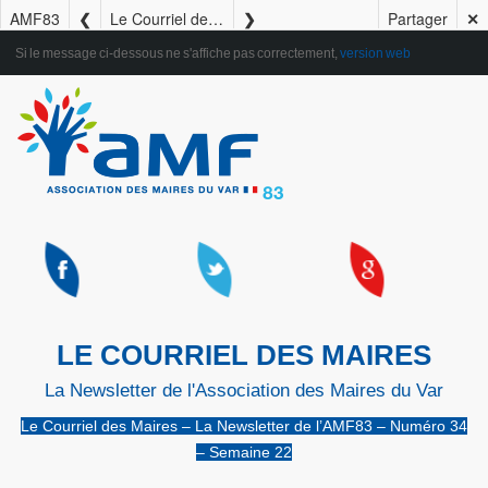
AMF83
Le Courriel des Maires – La Newsletter de l’AMF83 – Numéro 34 – Semaine 22
Partager
✕