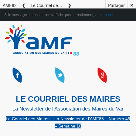
AMF83
Le Courriel des Maires – La Newsletter de l’AMF83 – Numéro 49 – Semaine 10
Partager
✕