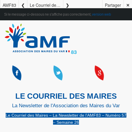
AMF83
Le Courriel des Maires – La Newsletter de l’AMF83 – Numéro 57 – Semaine 26
Partager
✕