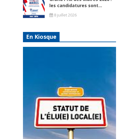
les candidatures sont...
8 juillet 2026
En Kiosque