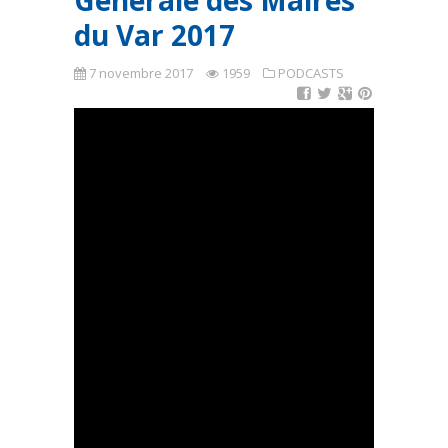
Générale des Maires
du Var 2017
7 novembre 2017
1959
PODCASTS