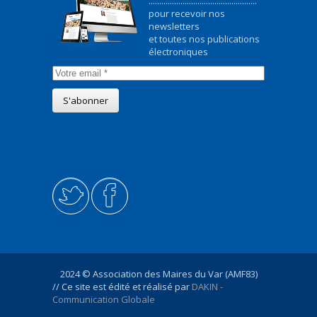
...................................................
pour recevoir nos
newsletters
et toutes nos publications
électroniques
2024 © Association des Maires du Var (AMF83)
// Ce site est édité et réalisé par
DAKIN -
Communication Globale