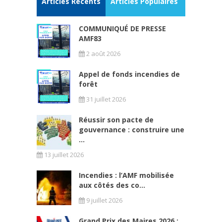
Articles Récents
Articles Populaires
COMMUNIQUÉ DE PRESSE
AMF83
2 août 2026
Appel de fonds incendies de
forêt
31 juillet 2026
Réussir son pacte de
gouvernance : construire une
...
13 juillet 2026
Incendies : l’AMF mobilisée
aux côtés des co...
9 juillet 2026
Grand Prix des Maires 2026 :