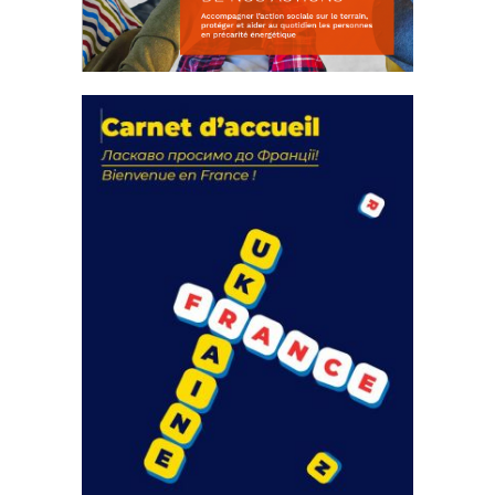
La solidarité au coeur de nos
actions
18 septembre 2023
FEUILLETER