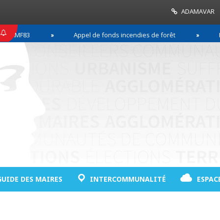
ADAMAVAR
F83
Appel de fonds incendies de forêt
Réussir
GUIDE DES MAIRES
INTERCOMMUNALITÉ
ESPAC