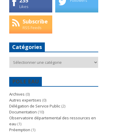
235
Followers
Likes
Subscribe
RSS Feeds
Catégories
Catégories
POLE EAU
Archives
(0)
Autres expertises
(0)
Délégation de Service Public
(2)
Documentation
(10)
Observatoire départemental des ressources en
eau
(1)
Préemption
(1)