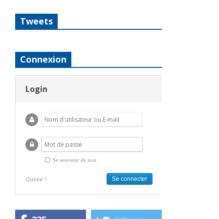
Tweets
Connexion
Login
Se souvenir de moi
Oublié ?