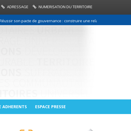
ADRESSAGE
NUMERISATION DU TERRITOIRE
 son pacte de gouvernance : construire une relation de confiance entre l
E ADHERENTS
ESPACE PRESSE