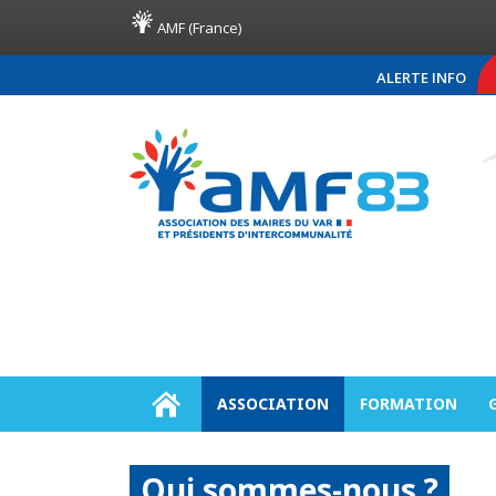
AMF (France)
ALERTE INFO
COMMUNIQUÉ DE PRESSE AM
ASSOCIATION
FORMATION
Qui sommes-nous ?