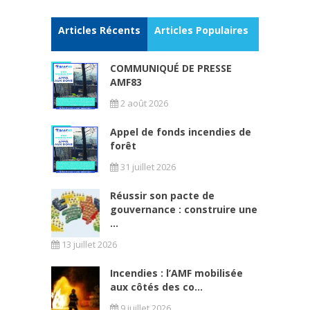
Articles Récents
Articles Populaires
COMMUNIQUÉ DE PRESSE
AMF83
2 août 2026
Appel de fonds incendies de
forêt
31 juillet 2026
Réussir son pacte de
gouvernance : construire une
...
13 juillet 2026
Incendies : l’AMF mobilisée
aux côtés des co...
9 juillet 2026