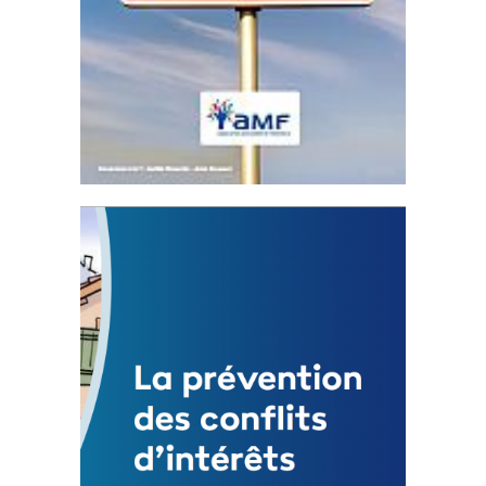
Statut de l’élu local
3 avril 2024
Mise à jour avril 2024
FEUILLETER