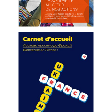
La solidarité au coeur de nos
actions
18 septembre 2023
FEUILLETER