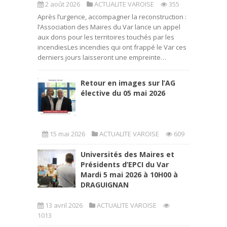
2 août 2026
ACTUALITE VAROISE
355
Après l’urgence, accompagner la reconstruction :
l’Association des Maires du Var lance un appel
aux dons pour les territoires touchés par les
incendiesLes incendies qui ont frappé le Var ces
derniers jours laisseront une empreinte…
Retour en images sur l’AG
élective du 05 mai 2026
15 mai 2026
ACTUALITE VAROISE
609
Universités des Maires et
Présidents d’EPCI du Var
Mardi 5 mai 2026 à 10H00 à
DRAGUIGNAN
13 avril 2026
ACTUALITE VAROISE
1013