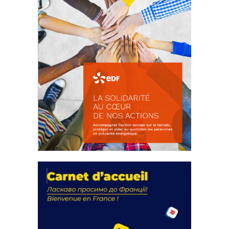
La solidarité au coeur de nos
actions
18 septembre 2023
FEUILLETER