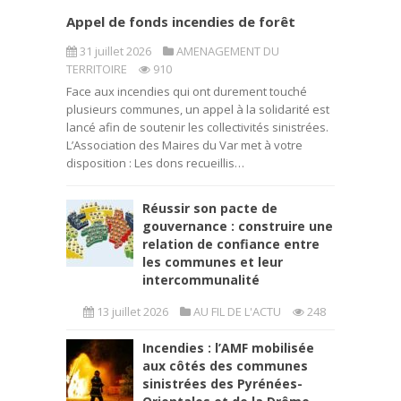
Appel de fonds incendies de forêt
31 juillet 2026
AMENAGEMENT DU
TERRITOIRE
910
Face aux incendies qui ont durement touché
plusieurs communes, un appel à la solidarité est
lancé afin de soutenir les collectivités sinistrées.
L’Association des Maires du Var met à votre
disposition : Les dons recueillis…
Réussir son pacte de
gouvernance : construire une
relation de confiance entre
les communes et leur
intercommunalité
13 juillet 2026
AU FIL DE L'ACTU
248
Incendies : l’AMF mobilisée
aux côtés des communes
sinistrées des Pyrénées-