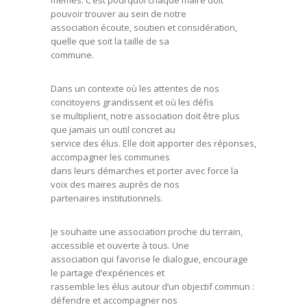
mêmes. C’est pourquoi chaque maire doit
pouvoir trouver au sein de notre
association écoute, soutien et considération,
quelle que soit la taille de sa
commune.
Dans un contexte où les attentes de nos
concitoyens grandissent et où les défis
se multiplient, notre association doit être plus
que jamais un outil concret au
service des élus. Elle doit apporter des réponses,
accompagner les communes
dans leurs démarches et porter avec force la
voix des maires auprès de nos
partenaires institutionnels.
Je souhaite une association proche du terrain,
accessible et ouverte à tous. Une
association qui favorise le dialogue, encourage
le partage d’expériences et
rassemble les élus autour d’un objectif commun :
défendre et accompagner nos