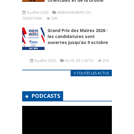
Orientales et de la Drôme
9 juillet 2026
AMENAGEMENT DU
TERRITOIRE
289
Grand Prix des Maires 2026 :
les candidatures sont
ouvertes jusqu’au 9 octobre
8 juillet 2026
AU FIL DE L'ACTU
259
\\ TOUTES LES ACTUS
PODCASTS