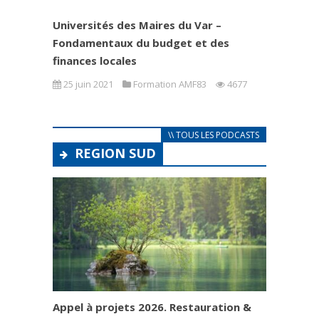
Universités des Maires du Var –
Fondamentaux du budget et des
finances locales
25 juin 2021
Formation AMF83
4677
\\ TOUS LES PODCASTS
REGION SUD
Appel à projets 2026. Restauration &