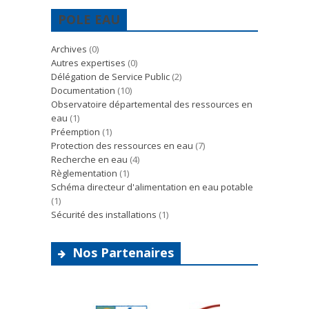
POLE EAU
Archives
(0)
Autres expertises
(0)
Délégation de Service Public
(2)
Documentation
(10)
Observatoire départemental des ressources en
eau
(1)
Préemption
(1)
Protection des ressources en eau
(7)
Recherche en eau
(4)
Règlementation
(1)
Schéma directeur d'alimentation en eau potable
(1)
Sécurité des installations
(1)
Nos Partenaires