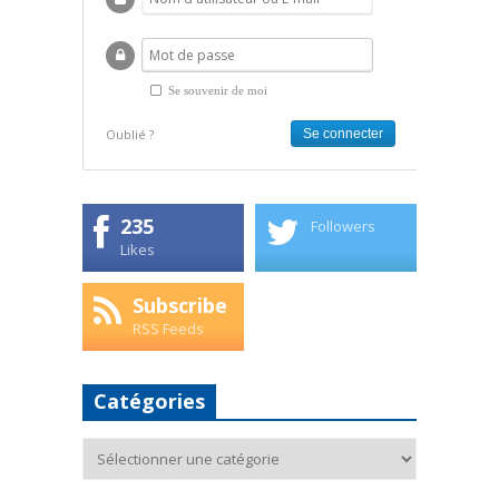
Se souvenir de moi
Oublié ?
235
Followers
Likes
Subscribe
RSS Feeds
Catégories
Catégories