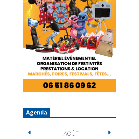
Agenda
AOÛT