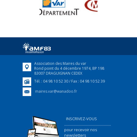
Association des Maires du var
Rond point du 4 décembre 1974, BP 198
83007 DRAGUIGNAN CEDEX
Tél. : 04 98 10 52 30 / Fax : 04 98 10 52 39
maires.var@wanadoo.fr
INSCRIVEZ-VOUS
...................................................
pour recevoir nos
newsletters