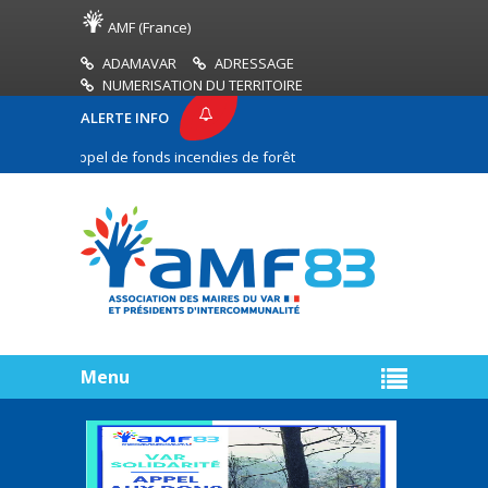
AMF (France)
ADAMAVAR
ADRESSAGE
NUMERISATION DU TERRITOIRE
ALERTE INFO
Appel de fonds incendies de forêt
Réussir son pacte de gou
Menu