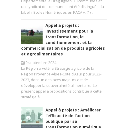
Départemental à Draguignan, 10 communes et
un syndicat de communes ont été distingués du
label « Ecoles Numériques en PACA ». (1)...
Appel à projets :
Investissement pour la
transformation, le
conditionnement et la
commercialisation de produits agricoles
et agroalimentaires
9 septembre 2024
La Région a voté la Stratégie agricole de la
Région Provence-Alpes-Côte d’Azur pour 2022-
2027, dont un des axes majeurs est de
développer la souveraineté alimentaire. Le
présent appel à propositions contribue à cette
stratégie à...
Appel à projets : Améliorer
l’efficacité de l’action
publique par sa
transformation numérique