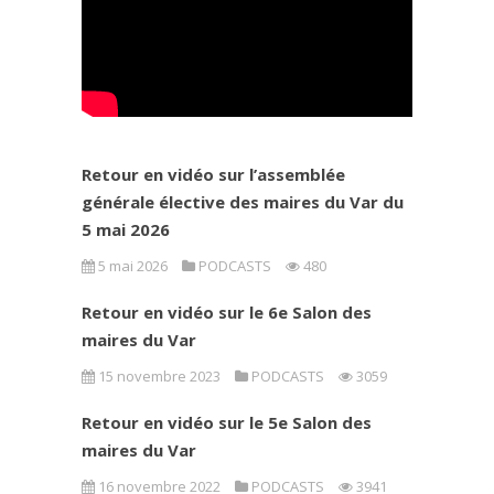
Retour en vidéo sur l’assemblée
générale élective des maires du Var du
5 mai 2026
5 mai 2026
PODCASTS
480
Retour en vidéo sur le 6e Salon des
maires du Var
15 novembre 2023
PODCASTS
3059
Retour en vidéo sur le 5e Salon des
maires du Var
16 novembre 2022
PODCASTS
3941