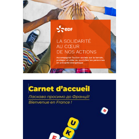
La solidarité au coeur de nos
actions
18 septembre 2023
FEUILLETER