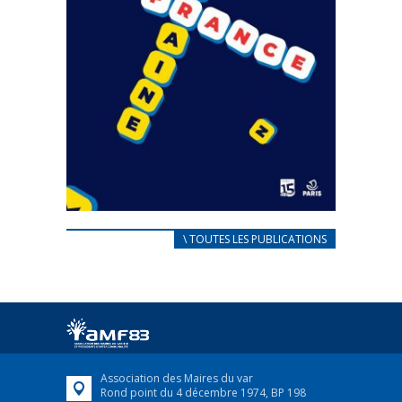
CARNET D’ACCUEIL
\ TOUTES LES PUBLICATIONS
FRANÇAIS/UKRAINIEN
25 avril 2022
Afin d’accompagner au mieux les réfugiés
ukrainiens arrivés en France,...
FEUILLETER
Association des Maires du var
Rond point du 4 décembre 1974, BP 198