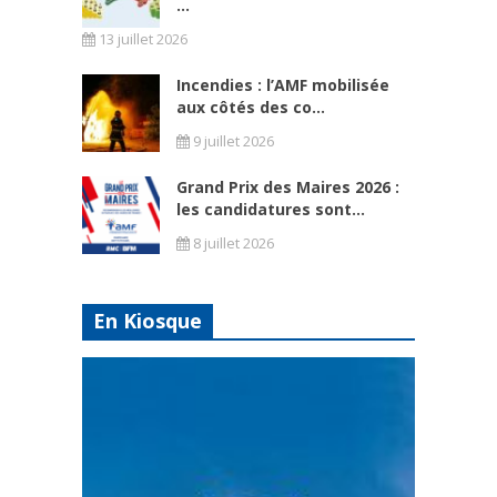
...
13 juillet 2026
Incendies : l’AMF mobilisée
aux côtés des co...
9 juillet 2026
Grand Prix des Maires 2026 :
les candidatures sont...
8 juillet 2026
En Kiosque