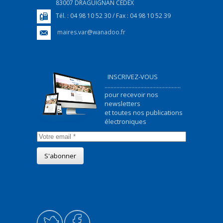
83007 DRAGUIGNAN CEDEX
Tél. : 04 98 10 52 30 / Fax : 04 98 10 52 39
maires.var@wanadoo.fr
INSCRIVEZ-VOUS
...................................................
pour recevoir nos
newsletters
et toutes nos publications
électroniques