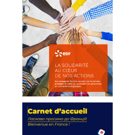
La solidarité au coeur de nos
actions
18 septembre 2023
FEUILLETER