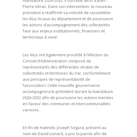
mandature 2026-2032. Il succède ainsi à Jean-
Pierre Véran. Dans son intervention, le nouveau
président a réaffirmé sa volonté de rassembler
les élus locaux du département et de poursuivre
les actions d’accompagnement des collectivités
face aux enjeux institutionnels, financiers et
territoriaux à venir.
Les élus ont également procédé à l’élection du
Conseil d’Administration composé de
représentants des différentes strates de
collectivités et territoires du Var, conformément
aux principes de représentativité de
l’association. Cette nouvelle gouvernance
accompagnera le président durant la mandature
2026-2032 afin de poursuivre les actions menées
en faveur des communes et intercommunalités
varoises.
En fin de matinée, Joseph Segura, présent au
nom de David Lisnard, a pris la parole afin de