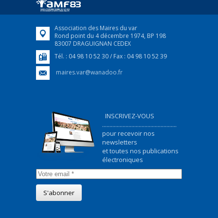
FEUILLETER
Association des Maires du var
Rond point du 4 décembre 1974, BP 198
83007 DRAGUIGNAN CEDEX
Tél. : 04 98 10 52 30 / Fax : 04 98 10 52 39
maires.var@wanadoo.fr
INSCRIVEZ-VOUS
...................................................
pour recevoir nos
newsletters
et toutes nos publications
électroniques