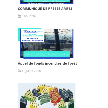
COMMUNIQUÉ DE PRESSE AMF83
2 août 2026
Appel de fonds incendies de forêt
31 juillet 2026