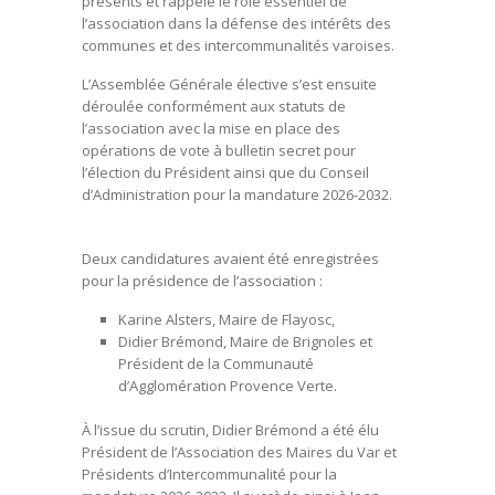
présents et rappelé le rôle essentiel de
l’association dans la défense des intérêts des
communes et des intercommunalités varoises.
L’Assemblée Générale élective s’est ensuite
déroulée conformément aux statuts de
l’association avec la mise en place des
opérations de vote à bulletin secret pour
l’élection du Président ainsi que du Conseil
d’Administration pour la mandature 2026-2032.
Deux candidatures avaient été enregistrées
pour la présidence de l’association :
Karine Alsters, Maire de Flayosc,
Didier Brémond, Maire de Brignoles et
Président de la Communauté
d’Agglomération Provence Verte.
À l’issue du scrutin, Didier Brémond a été élu
Président de l’Association des Maires du Var et
Présidents d’Intercommunalité pour la