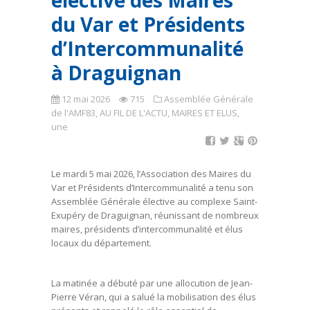
élective des Maires
du Var et Présidents
d’Intercommunalité
à Draguignan
12 mai 2026
715
Assemblée Générale
de l'AMF83
,
AU FIL DE L'ACTU
,
MAIRES ET ELUS
,
une
Le mardi 5 mai 2026, l’Association des Maires du
Var et Présidents d’Intercommunalité a tenu son
Assemblée Générale élective au complexe Saint-
Exupéry de Draguignan, réunissant de nombreux
maires, présidents d’intercommunalité et élus
locaux du département.
La matinée a débuté par une allocution de Jean-
Pierre Véran, qui a salué la mobilisation des élus