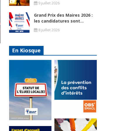
9 juillet 2026
Grand Prix des Maires 2026 :
les candidatures sont...
8 juillet 2026
En Kiosque
La
prévention
Statut de