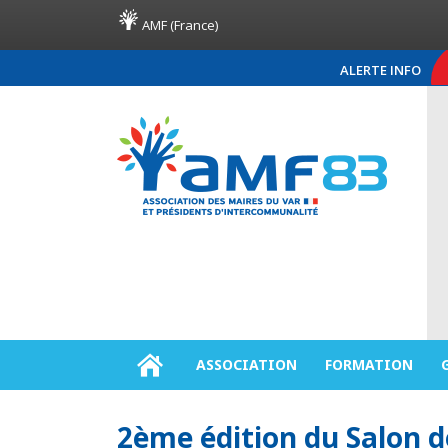
AMF (France)
ALERTE INFO
COMMUNIQUÉ DE PRESSE AMF83
ASSOCIATION
FORMATION
2ème édition du Salon d