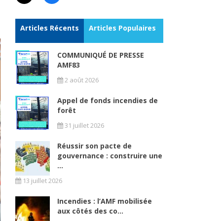
Articles Récents
Articles Populaires
COMMUNIQUÉ DE PRESSE
AMF83
2 août 2026
Appel de fonds incendies de
forêt
31 juillet 2026
Réussir son pacte de
gouvernance : construire une
...
13 juillet 2026
Incendies : l’AMF mobilisée
aux côtés des co...