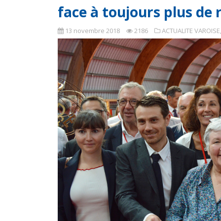
face à toujours plus de 
13 novembre 2018
2186
ACTUALITE VAROISE