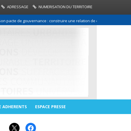
ADRESSAGE
NUMERISATION DU TERRITOIRE
ouvernance : construire une relation de confiance entre les communes et 
E ADHERENTS
ESPACE PRESSE
X
Facebook