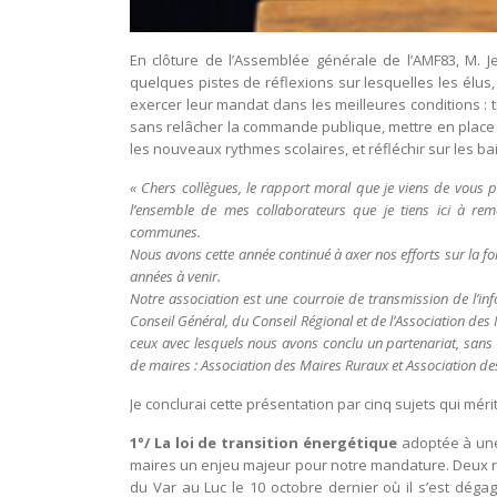
En clôture de l’Assemblée générale de l’AMF83, M. 
quelques pistes de réflexions sur lesquelles les élus
exercer leur mandat dans les meilleures conditions : t
sans relâcher la commande publique, mettre en place l
les nouveaux rythmes scolaires, et réfléchir sur les bai
« Chers collègues, le rapport moral que je viens de vous p
l’ensemble de mes collaborateurs que je tiens ici à rem
communes.
Nous avons cette année continué à axer nos efforts sur la f
années à venir.
Notre association est une courroie de transmission de l’
Conseil Général, du Conseil Régional et de l’Association de
ceux avec lesquels nous avons conclu un partenariat, sans 
de maires : Association des Maires Ruraux et Association d
Je conclurai cette présentation par cinq sujets qui mérit
1°/ La loi de transition énergétique
adoptée à une 
maires un enjeu majeur pour notre mandature. Deux réun
du Var au Luc le 10 octobre dernier où il s’est déga