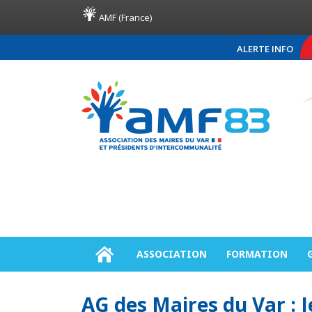
AMF (France)
ALERTE INFO
COMMUNIQUÉ DE PRESSE
ASSOCIATION
FORMATION
AG des Maires du Var : 