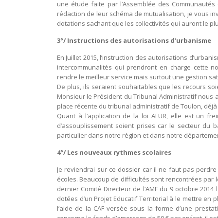
une étude faite par l’Assemblée des Communautés
rédaction de leur schéma de mutualisation, je vous inv
dotations sachant que les collectivités qui auront le 
3°/ Instructions des autorisations d’urbanisme
En Juillet 2015, l’instruction des autorisations d’urba
intercommunalités qui prendront en charge cette 
rendre le meilleur service mais surtout une gestion sat
De plus, ils seraient souhaitables que les recours so
Monsieur le Président du Tribunal Administratif nous 
place récente du tribunal administratif de Toulon, déj
Quant à l’application de la loi ALUR, elle est un f
d’assouplissement soient prises car le secteur du 
particulier dans notre région et dans notre départeme
4°/ Les nouveaux rythmes scolaires
Je reviendrai sur ce dossier car il ne faut pas perdre
écoles. Beaucoup de difficultés sont rencontrées par 
dernier Comité Directeur de l’AMF du 9 octobre 2014 
dotées d’un Projet Educatif Territorial à le mettre en
l’aide de la CAF versée sous la forme d’une presta