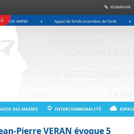
ADAMAVAR
 AMF83
Appel de fonds incendies de forêt
Réu
GUIDE DES MAIRES
INTERCOMMUNALITÉ
ESPAC
Jean-Pierre VERAN évoque 5