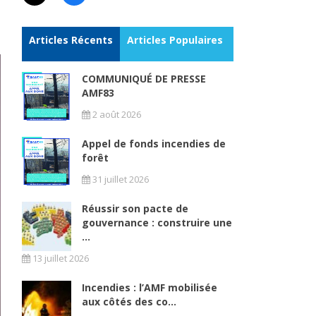
Articles Récents
Articles Populaires
COMMUNIQUÉ DE PRESSE
AMF83
2 août 2026
Appel de fonds incendies de
forêt
31 juillet 2026
Réussir son pacte de
gouvernance : construire une
...
13 juillet 2026
Incendies : l’AMF mobilisée
aux côtés des co...