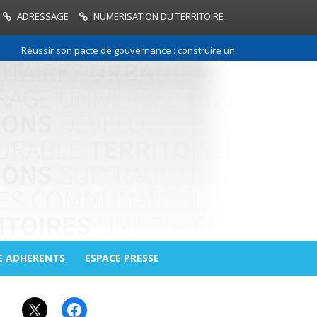
ADRESSAGE
NUMERISATION DU TERRITOIRE
ssir son pacte de gouvernance : construire une relation de confiance en
E ADHERENTS
ESPACE PRESSE
X
Facebook