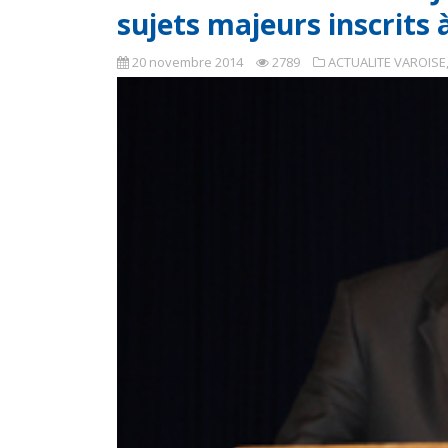
sujets majeurs inscrits
20 novembre 2014
2789
ACTUALITE VAROISE