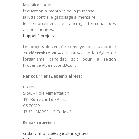
la justice sociale,
l’éducation alimentaire de la jeunesse,
la lutte contre le gaspillage alimentaire,
le renforcement de l’ancrage territorial des
actions menées.
L’appel à projets
Les projets doivent être envoyés au plus tard le
31 décembre 2014
à la DRAAF de la région de
l’organisme candidat, soit pour la région
Provence Alpes côte d’Azur :
Par courrier (2 exemplaires) :
DRAAF
SRAL – Pôle Alimentation
132 Boulevard de Paris
CS 70059
13 331 MARSEILLE Cedex 3
Et par courriel :
sral.draaf-paca@agriculture.gouv.fr