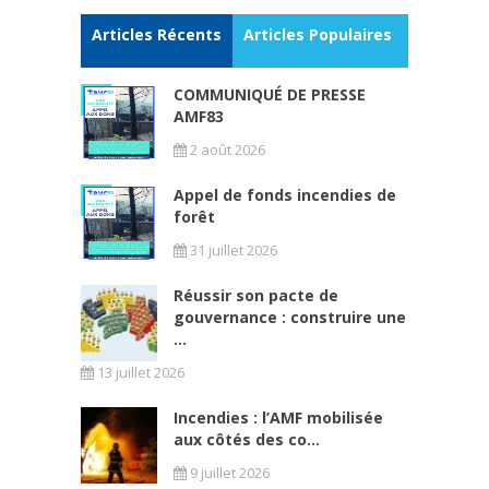
Articles Récents
Articles Populaires
COMMUNIQUÉ DE PRESSE
AMF83
2 août 2026
Appel de fonds incendies de
forêt
31 juillet 2026
Réussir son pacte de
gouvernance : construire une
...
13 juillet 2026
Incendies : l’AMF mobilisée
aux côtés des co...
9 juillet 2026