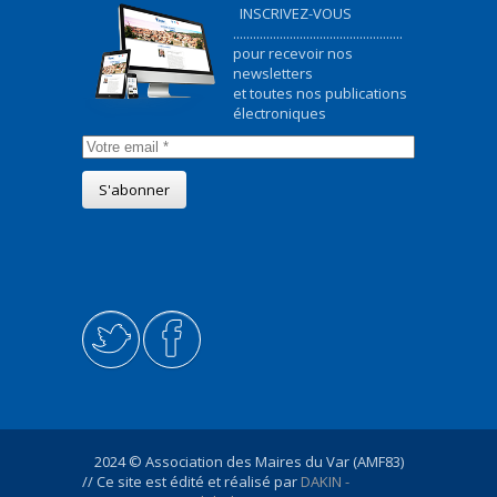
INSCRIVEZ-VOUS
...................................................
pour recevoir nos
newsletters
et toutes nos publications
électroniques
2024 © Association des Maires du Var (AMF83)
// Ce site est édité et réalisé par
DAKIN -