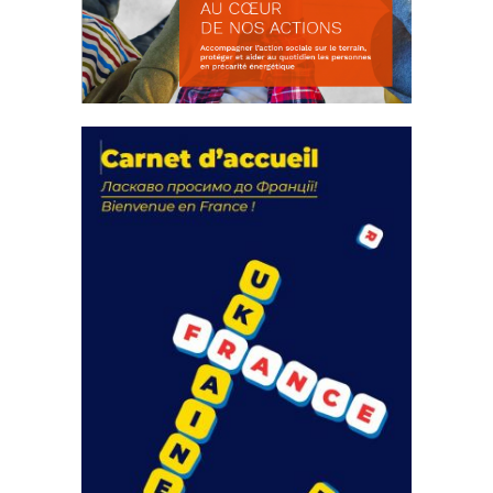
La solidarité au coeur de nos
actions
18 septembre 2023
FEUILLETER