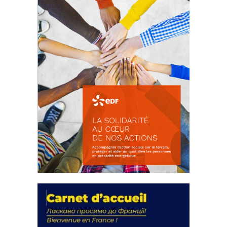
FEUILLETER
La solidarité au coeur de nos
actions
18 septembre 2023
FEUILLETER