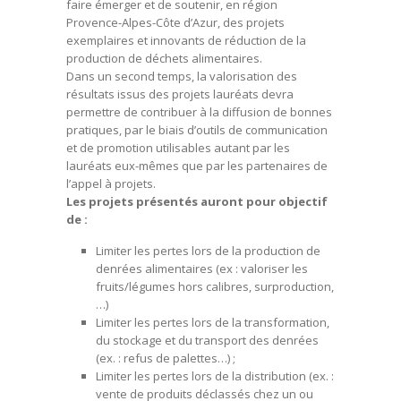
faire émerger et de soutenir, en région
Provence-Alpes-Côte d’Azur, des projets
exemplaires et innovants de réduction de la
production de déchets alimentaires.
Dans un second temps, la valorisation des
résultats issus des projets lauréats devra
permettre de contribuer à la diffusion de bonnes
pratiques, par le biais d’outils de communication
et de promotion utilisables autant par les
lauréats eux-mêmes que par les partenaires de
l’appel à projets.
Les projets présentés auront pour objectif
de :
Limiter les pertes lors de la production de
denrées alimentaires (ex : valoriser les
fruits/légumes hors calibres, surproduction,
…)
Limiter les pertes lors de la transformation,
du stockage et du transport des denrées
(ex. : refus de palettes…) ;
Limiter les pertes lors de la distribution (ex. :
vente de produits déclassés chez un ou