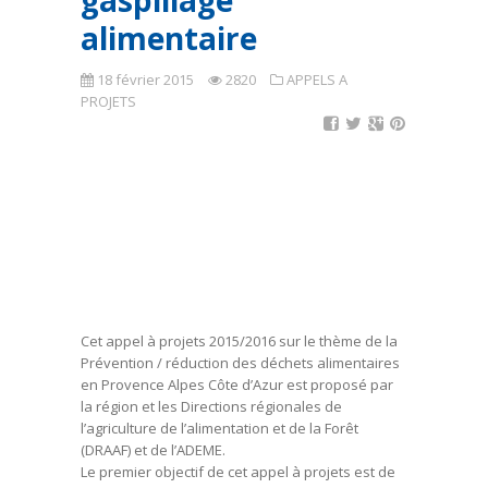
gaspillage
alimentaire
18 février 2015
2820
APPELS A
PROJETS
Cet appel à projets 2015/2016 sur le thème de la
Prévention / réduction des déchets alimentaires
en Provence Alpes Côte d’Azur est proposé par
la région et les Directions régionales de
l’agriculture de l’alimentation et de la Forêt
(DRAAF) et de l’ADEME.
Le premier objectif de cet appel à projets est de