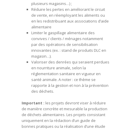
plusieurs magasins…) ;
Réduire les pertes en améliorant le circuit
de vente, en réemployant les aliments ou
en les redistribuant aux associations d’aide
alimentaire
Limiter le gaspillage alimentaire des
convives / clients / ménages notamment
par des opérations de sensibilisation
innovantes (ex. : stand de produits DLC en
magasin…).
Valoriser des denrées qui seraient perdues
en nourriture animale, selon la
réglementation sanitaire en vigueur en
santé animale. A noter : ce thème se
rapporte à la gestion et non à la prévention
des déchets.
Important :
les projets devront viser à réduire
de manière concrète et mesurable la production
de déchets alimentaires. Les projets consistant
uniquement en la rédaction d’un guide de
bonnes pratiques ou la réalisation d’une étude