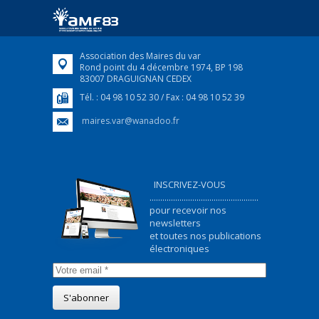
ukrainiens arrivés en France,...
FEUILLETER
Association des Maires du var
Rond point du 4 décembre 1974, BP 198
83007 DRAGUIGNAN CEDEX
Tél. : 04 98 10 52 30 / Fax : 04 98 10 52 39
maires.var@wanadoo.fr
INSCRIVEZ-VOUS
...................................................
pour recevoir nos
newsletters
et toutes nos publications
électroniques