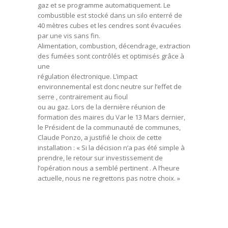
gaz et se programme automatiquement. Le
combustible est stocké dans un silo enterré de
40 mètres cubes et les cendres sont évacuées
par une vis sans fin.
Alimentation, combustion, décendrage, extraction
des fumées sont contrôlés et optimisés grâce à
une
régulation électronique. L’impact
environnemental est donc neutre sur l’effet de
serre , contrairement au fioul
ou au gaz. Lors de la dernière réunion de
formation des maires du Var le 13 Mars dernier,
le Président de la communauté de communes,
Claude Ponzo, a justifié le choix de cette
installation : « Si la décision n’a pas été simple à
prendre, le retour sur investissement de
l’opération nous a semblé pertinent . A l’heure
actuelle, nous ne regrettons pas notre choix. »