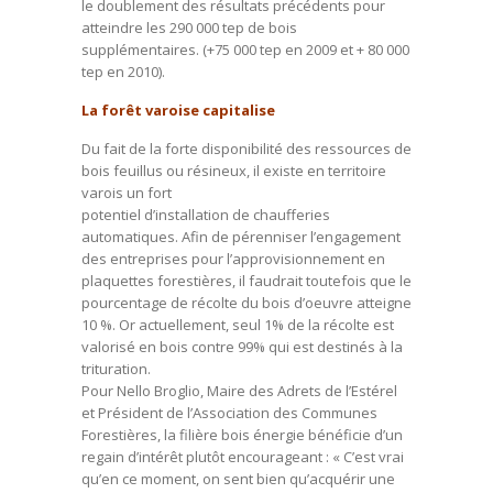
le doublement des résultats précédents pour
atteindre les 290 000 tep de bois
supplémentaires. (+75 000 tep en 2009 et + 80 000
tep en 2010).
La forêt varoise capitalise
Du fait de la forte disponibilité des ressources de
bois feuillus ou résineux, il existe en territoire
varois un fort
potentiel d’installation de chaufferies
automatiques. Afin de pérenniser l’engagement
des entreprises pour l’approvisionnement en
plaquettes forestières, il faudrait toutefois que le
pourcentage de récolte du bois d’oeuvre atteigne
10 %. Or actuellement, seul 1% de la récolte est
valorisé en bois contre 99% qui est destinés à la
trituration.
Pour Nello Broglio, Maire des Adrets de l’Estérel
et Président de l’Association des Communes
Forestières, la filière bois énergie bénéficie d’un
regain d’intérêt plutôt encourageant : « C’est vrai
qu’en ce moment, on sent bien qu’acquérir une