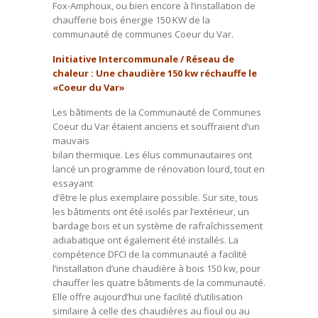
Fox-Amphoux, ou bien encore à l’installation de
chaufferie bois énergie 150 KW de la
communauté de communes Coeur du Var.
Initiative Intercommunale / Réseau de
chaleur : Une chaudière 150 kw réchauffe le
«Coeur du Var»
Les bâtiments de la Communauté de Communes
Coeur du Var étaient anciens et souffraient d’un
mauvais
bilan thermique. Les élus communautaires ont
lancé un programme de rénovation lourd, tout en
essayant
d’être le plus exemplaire possible. Sur site, tous
les bâtiments ont été isolés par l’extérieur, un
bardage bois et un système de rafraîchissement
adiabatique ont également été installés. La
compétence DFCI de la communauté a facilité
l’installation d’une chaudière à bois 150 kw, pour
chauffer les quatre bâtiments de la communauté.
Elle offre aujourd’hui une facilité d’utilisation
similaire à celle des chaudières au fioul ou au