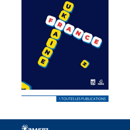
CARNET D’ACCUEIL
\ TOUTES LES PUBLICATIONS
FRANÇAIS/UKRAINIEN
25 avril 2022
Afin d’accompagner au mieux les réfugiés
ukrainiens arrivés en France,...