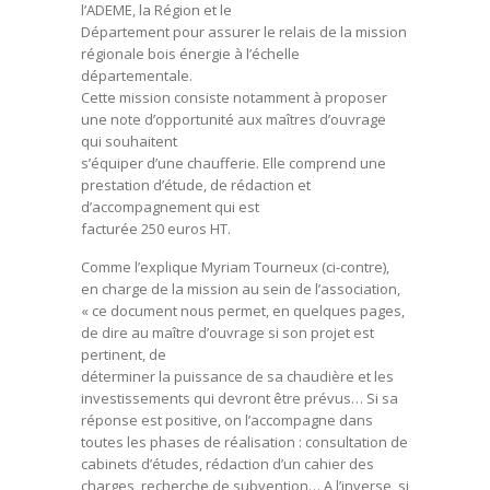
l’ADEME, la Région et le
Département pour assurer le relais de la mission
régionale bois énergie à l’échelle
départementale.
Cette mission consiste notamment à proposer
une note d’opportunité aux maîtres d’ouvrage
qui souhaitent
s’équiper d’une chaufferie. Elle comprend une
prestation d’étude, de rédaction et
d’accompagnement qui est
facturée 250 euros HT.
Comme l’explique Myriam Tourneux (ci-contre),
en charge de la mission au sein de l’association,
« ce document nous permet, en quelques pages,
de dire au maître d’ouvrage si son projet est
pertinent, de
déterminer la puissance de sa chaudière et les
investissements qui devront être prévus… Si sa
réponse est positive, on l’accompagne dans
toutes les phases de réalisation : consultation de
cabinets d’études, rédaction d’un cahier des
charges, recherche de subvention… A l’inverse, si