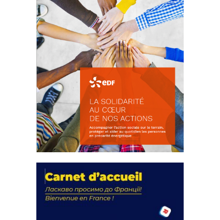
La solidarité au coeur de nos
actions
18 septembre 2023
FEUILLETER