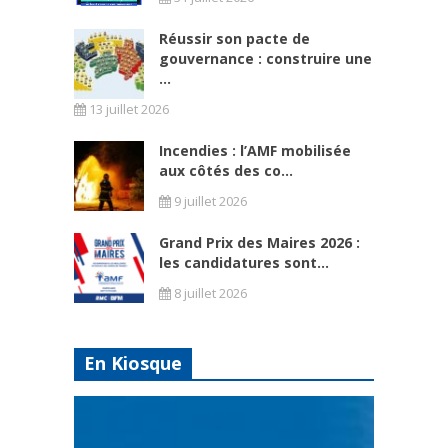
Réussir son pacte de
gouvernance : construire une
...
13 juillet 2026
Incendies : l’AMF mobilisée
aux côtés des co...
9 juillet 2026
Grand Prix des Maires 2026 :
les candidatures sont...
8 juillet 2026
En Kiosque