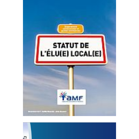
Statut de l’élu local
3 avril 2024