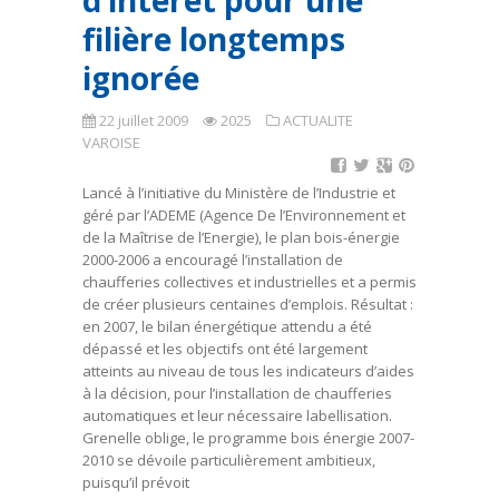
d’intérêt pour une
filière longtemps
ignorée
22 juillet 2009
2025
ACTUALITE
VAROISE
Lancé à l’initiative du Ministère de l’Industrie et
géré par l’ADEME (Agence De l’Environnement et
de la Maîtrise de l’Energie), le plan bois-énergie
2000-2006 a encouragé l’installation de
chaufferies collectives et industrielles et a permis
de créer plusieurs centaines d’emplois. Résultat :
en 2007, le bilan énergétique attendu a été
dépassé et les objectifs ont été largement
atteints au niveau de tous les indicateurs d’aides
à la décision, pour l’installation de chaufferies
automatiques et leur nécessaire labellisation.
Grenelle oblige, le programme bois énergie 2007-
2010 se dévoile particulièrement ambitieux,
puisqu’il prévoit