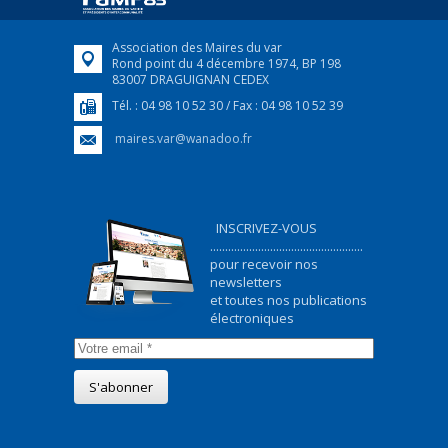
FEUILLETER
Association des Maires du var
Rond point du 4 décembre 1974, BP 198
83007 DRAGUIGNAN CEDEX
Tél. : 04 98 10 52 30 / Fax : 04 98 10 52 39
maires.var@wanadoo.fr
INSCRIVEZ-VOUS
...................................................
pour recevoir nos
newsletters
et toutes nos publications
électroniques