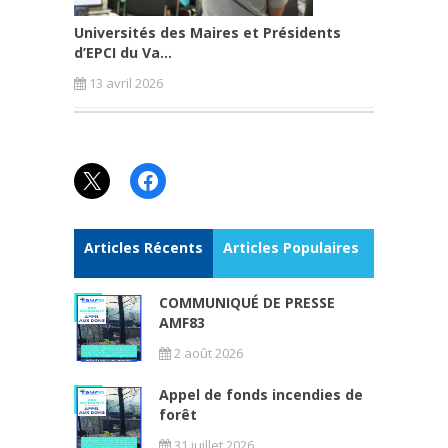
Universités des Maires et Présidents
d’EPCI du Va...
13 avril 2026
X
Facebook
Articles Récents
Articles Populaires
COMMUNIQUÉ DE PRESSE
AMF83
2 août 2026
Appel de fonds incendies de
forêt
31 juillet 2026