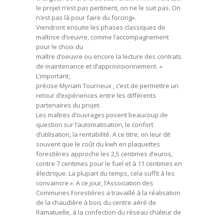
le projet n’est pas pertinent, on ne le suit pas. On
n’est pas là pour faire du forcing».
Viendront ensuite les phases classiques de
maîtrise d’oeuvre, comme l’accompagnement
pour le choix du
maître d’oeuvre ou encore la lecture des contrats
de maintenance et d’approvisionnement. «
L’important,
précise Myriam Tourneux , c’est de permettre un
retour d’expériences entre les différents
partenaires du projet.
Les maîtres d’ouvrages posent beaucoup de
question sur l’automatisation, le confort
d’utilisation, la rentabilité. A ce titre, on leur dit
souvent que le coût du kwh en plaquettes
forestières approche les 2,5 centimes d’euros,
contre 7 centimes pour le fuel et à 11 centimes en
électrique. La plupart du temps, cela suffit à les
convaincre ». A ce jour, l’Association des
Communes Forestières a travaillé à la réalisation
de la chaudière à bois du centre aéré de
Ramatuelle, à la confection du réseau chaleur de