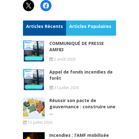
X
Facebook
Articles Récents
Articles Populaires
COMMUNIQUÉ DE PRESSE
AMF83
2 août 2026
Appel de fonds incendies de
forêt
31 juillet 2026
Réussir son pacte de
gouvernance : construire une
...
13 juillet 2026
Incendies : l’AMF mobilisée