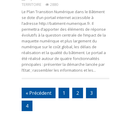
TERRITOIRE
2880
Le Plan Transition Numérique dans le Bâtiment
se dote d’un portail internet accessible à
l’adresse http://batiment-numerique.fr. Il
permettra d’apporter des éléments de réponse
évolutifs à la question centrale de l’impact de la
maquette numérique et plus largement du
numérique sur le coût global, les délais de
réalisation et la qualité du bâtiment. Le portail a
été réalisé autour de quatre fonctionnalités
principales : présenter la démarche lancée par
l’Etat ; rassembler les informations et les...
« Précédent
1
2
3
4