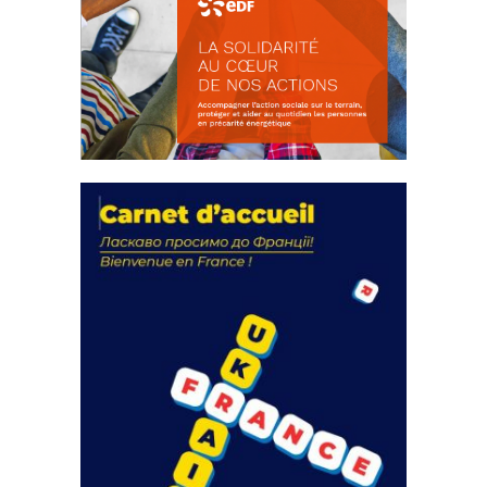
La solidarité au coeur de nos
actions
18 septembre 2023
FEUILLETER