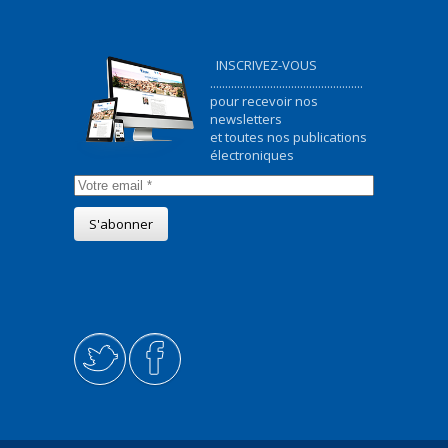
INSCRIVEZ-VOUS
...................................................
pour recevoir nos
newsletters
et toutes nos publications
électroniques