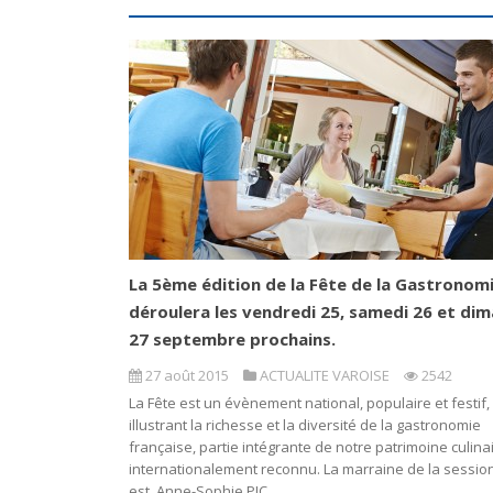
La 5ème édition de la Fête de la Gastronom
déroulera les vendredi 25, samedi 26 et di
27 septembre prochains.
27 août 2015
ACTUALITE VAROISE
2542
La Fête est un évènement national, populaire et festif,
illustrant la richesse et la diversité de la gastronomie
française, partie intégrante de notre patrimoine culina
internationalement reconnu. La marraine de la sessio
est Anne-Sophie PIC,...