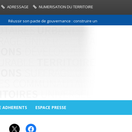
ADRESSAGE
NUMERISATION DU TERRITOIRE
Réussir son pacte de gouvernance : construire une relation de confiance
E ADHERENTS
ESPACE PRESSE
X
Facebook