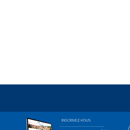
INSCRIVEZ-VOUS
...................................................