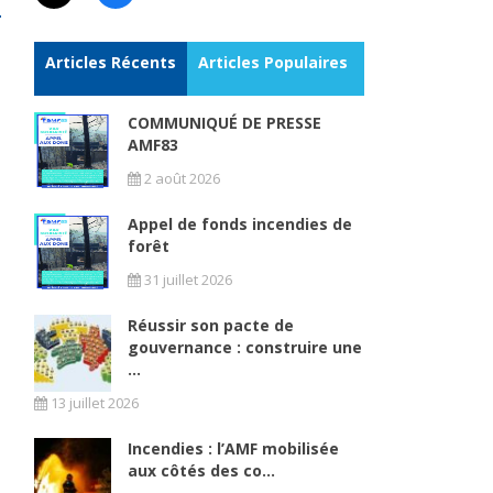
Articles Récents
Articles Populaires
COMMUNIQUÉ DE PRESSE
AMF83
2 août 2026
Appel de fonds incendies de
forêt
31 juillet 2026
Réussir son pacte de
gouvernance : construire une
...
13 juillet 2026
Incendies : l’AMF mobilisée
aux côtés des co...