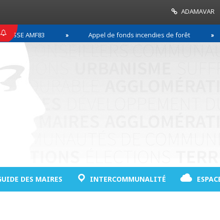
ADAMAVAR
SSE AMF83
Appel de fonds incendies de forêt
GUIDE DES MAIRES
INTERCOMMUNALITÉ
ESPAC