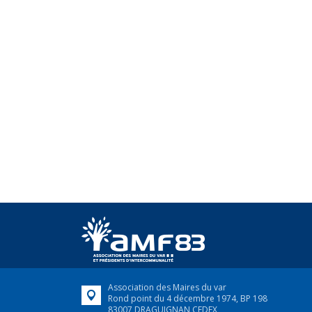
Association des Maires du var
Rond point du 4 décembre 1974, BP 198
83007 DRAGUIGNAN CEDEX