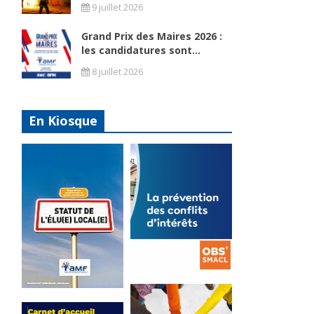
9 juillet 2026
Grand Prix des Maires 2026 :
les candidatures sont...
8 juillet 2026
En Kiosque
La
prévention
Statut de