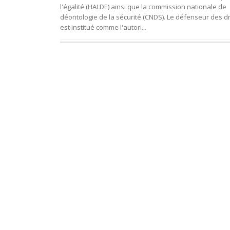
l'égalité (HALDE) ainsi que la commission nationale de
déontologie de la sécurité (CNDS). Le défenseur des dr
est institué comme l'autori...