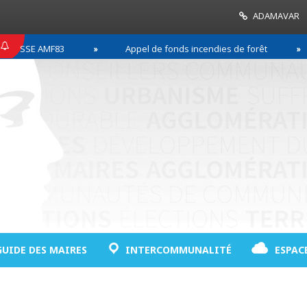
ADAMAVAR
ESSE AMF83
Appel de fonds incendies de forêt
GUIDE DES MAIRES
INTERCOMMUNALITÉ
ESPAC