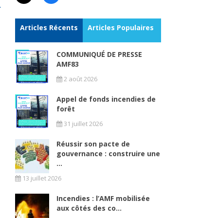
Articles Récents
Articles Populaires
COMMUNIQUÉ DE PRESSE
AMF83
2 août 2026
Appel de fonds incendies de
forêt
31 juillet 2026
Réussir son pacte de
gouvernance : construire une
...
13 juillet 2026
Incendies : l’AMF mobilisée
aux côtés des co...