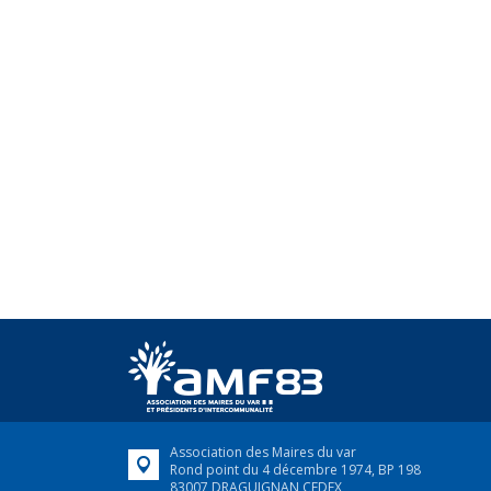
Association des Maires du var
Rond point du 4 décembre 1974, BP 198
83007 DRAGUIGNAN CEDEX