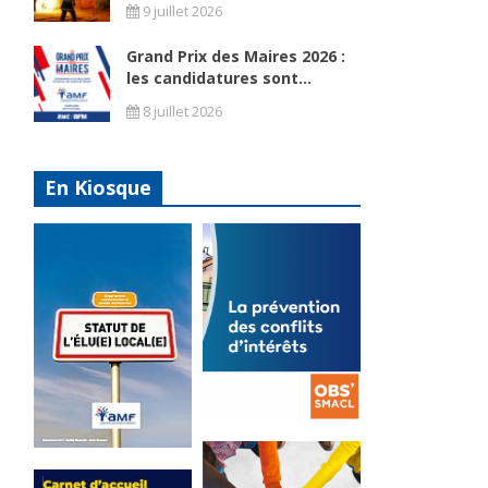
9 juillet 2026
Grand Prix des Maires 2026 :
les candidatures sont...
8 juillet 2026
En Kiosque
La
prévention
Statut de