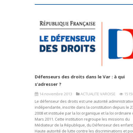
Défenseurs des droits dans le Var : à qui
s’adresser ?
14 novembre 2013
ACTUALITE VAROISE
1515
Le défenseur des droits est une autorité administrativ
indépendante, inscrite dans la constitution depuis le 23 
2008 et instituée par la loi organique et la loi ordinaire
Mars 2011. Cette institution regroupe les missions du
Médiateur de la République, du Défenseur des enfants
Haute autorité de lutte contre les discriminations et po