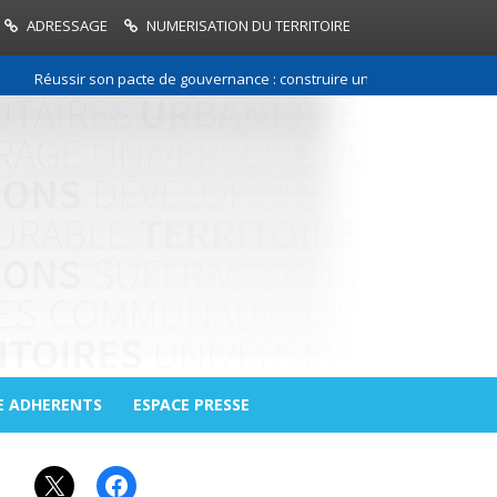
ADRESSAGE
NUMERISATION DU TERRITOIRE
Réussir son pacte de gouvernance : construire une relation de confianc
E ADHERENTS
ESPACE PRESSE
X
Facebook