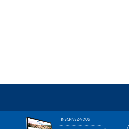
INSCRIVEZ-VOUS
...................................................