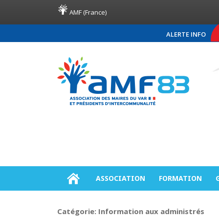
AMF (France)
ALERTE INFO
COMMUNIQUÉ DE PR
ASSOCIATION
FORMATION
Catégorie:
Information aux administrés