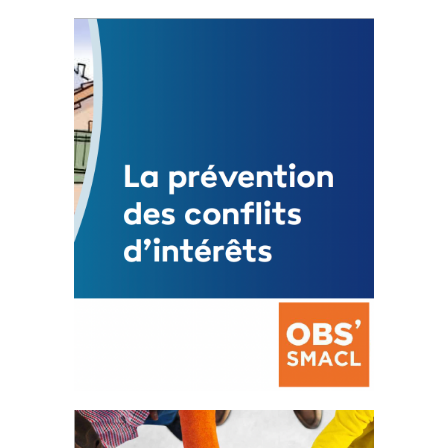
Statut de l’élu local
3 avril 2024
Mise à jour avril 2024
FEUILLETER
La prévention des conflits
d’intérêts