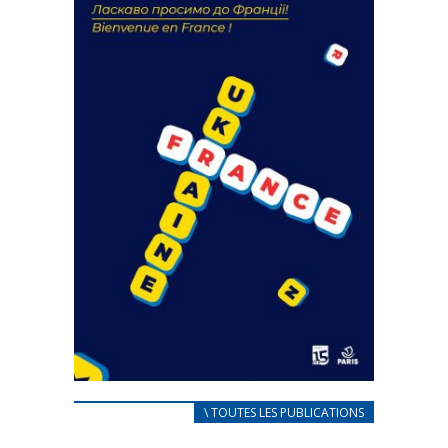
18 septembre 2023
FEUILLETER
CARNET D’ACCUEIL
\ TOUTES LES PUBLICATIONS
FRANÇAIS/UKRAINIEN