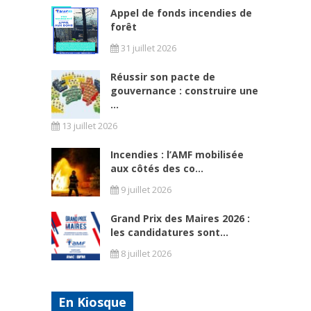
Appel de fonds incendies de
forêt
31 juillet 2026
Réussir son pacte de
gouvernance : construire une
...
13 juillet 2026
Incendies : l’AMF mobilisée
aux côtés des co...
9 juillet 2026
Grand Prix des Maires 2026 :
les candidatures sont...
8 juillet 2026
En Kiosque