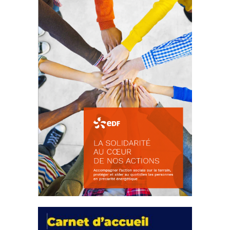
18 septembre 2023
FEUILLETER
La solidarité au coeur de nos
actions