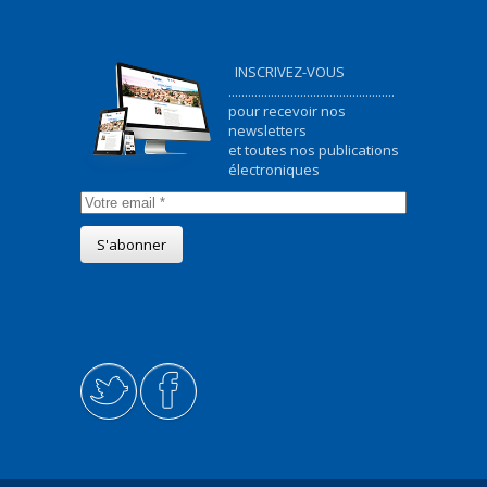
INSCRIVEZ-VOUS
...................................................
pour recevoir nos
newsletters
et toutes nos publications
électroniques