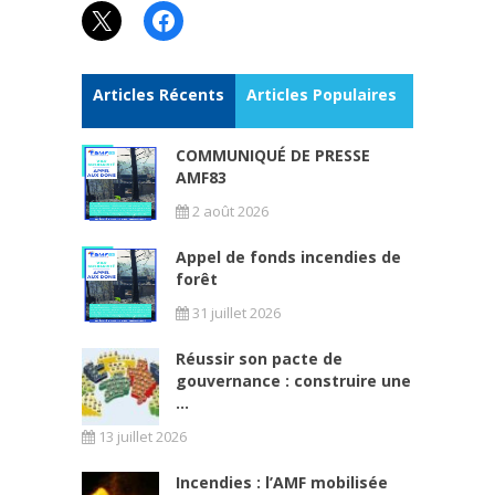
X
Facebook
Articles Récents
Articles Populaires
COMMUNIQUÉ DE PRESSE
AMF83
2 août 2026
Appel de fonds incendies de
forêt
31 juillet 2026
Réussir son pacte de
gouvernance : construire une
...
13 juillet 2026
Incendies : l’AMF mobilisée