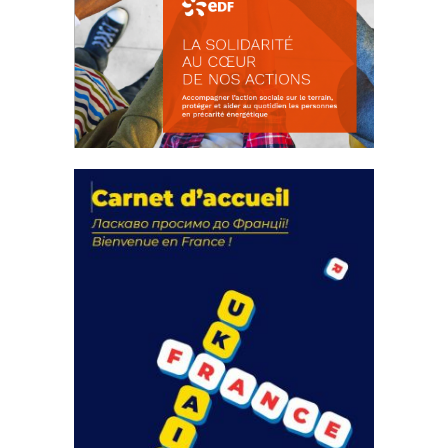
La solidarité au coeur de nos
actions
18 septembre 2023
FEUILLETER