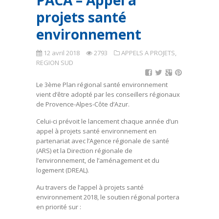
PACA – Appel à
projets santé
environnement
12 avril 2018
2793
APPELS A PROJETS
,
REGION SUD
Le 3ème Plan régional santé environnement
vient d’être adopté par les conseillers régionaux
de Provence-Alpes-Côte d’Azur.
Celui-ci prévoit le lancement chaque année d’un
appel à projets santé environnement en
partenariat avec l’Agence régionale de santé
(ARS) et la Direction régionale de
l’environnement, de l’aménagement et du
logement (DREAL).
Au travers de l’appel à projets santé
environnement 2018, le soutien régional portera
en priorité sur :