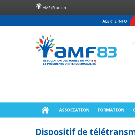
AMF (France)
ALERTE INFO
COMMUNIQUÉ DE PRESS
ASSOCIATION
FORMATION
Dispositif de télétransm