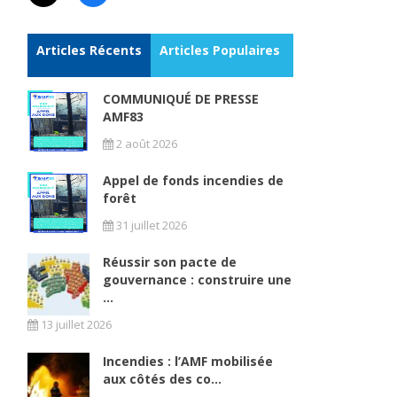
Articles Récents
Articles Populaires
COMMUNIQUÉ DE PRESSE
AMF83
2 août 2026
Appel de fonds incendies de
forêt
31 juillet 2026
Réussir son pacte de
gouvernance : construire une
...
13 juillet 2026
Incendies : l’AMF mobilisée
aux côtés des co...