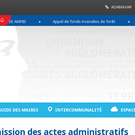
ADAMAVAR
E AMF83
Appel de fonds incendies de forêt
Ré
GUIDE DES MAIRES
INTERCOMMUNALITÉ
ESPAC
ission des actes administratifs