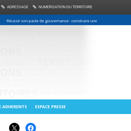
ADRESSAGE
NUMERISATION DU TERRITOIRE
ussir son pacte de gouvernance : construire une relation de confiance en
E ADHERENTS
ESPACE PRESSE
X
Facebook