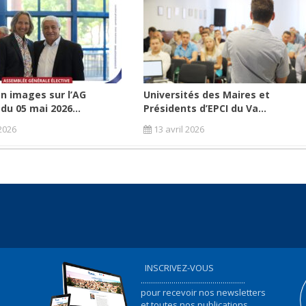
n images sur l’AG
Universités des Maires et
 du 05 mai 2026...
Présidents d’EPCI du Va...
2026
13 avril 2026
INSCRIVEZ-VOUS
...................................................
pour recevoir nos newsletters
et toutes nos publications