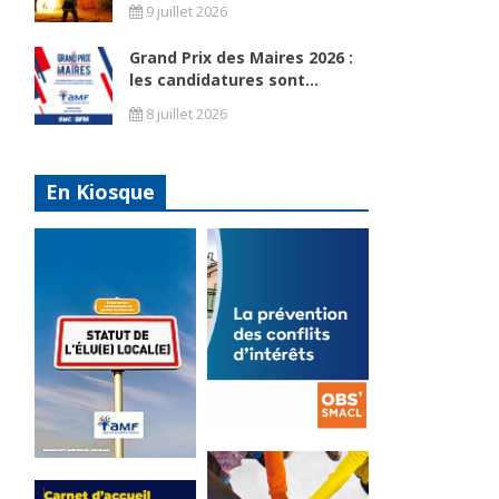
9 juillet 2026
Grand Prix des Maires 2026 :
les candidatures sont...
8 juillet 2026
En Kiosque
La
prévention
Statut de