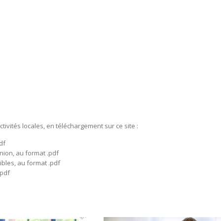
tivités locales, en téléchargement sur ce site :
df
nion, au format .pdf
bles, au format .pdf
.pdf