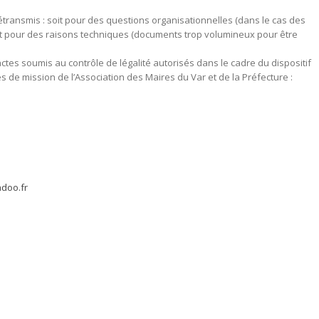
étransmis : soit pour des questions organisationnelles (dans le cas des
soit pour des raisons techniques (documents trop volumineux pour être
ctes soumis au contrôle de légalité autorisés dans le cadre du dispositif
s de mission de l’Association des Maires du Var et de la Préfecture :
doo.fr