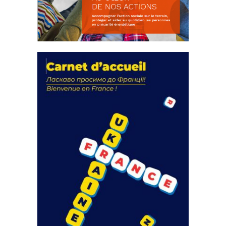
La solidarité au coeur de nos
actions
18 septembre 2023
FEUILLETER