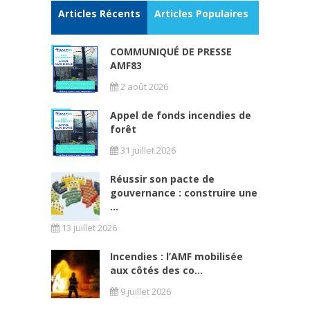
Articles Récents
Articles Populaires
COMMUNIQUÉ DE PRESSE
AMF83
2 août 2026
Appel de fonds incendies de
forêt
31 juillet 2026
Réussir son pacte de
gouvernance : construire une
...
13 juillet 2026
Incendies : l’AMF mobilisée
aux côtés des co...
9 juillet 2026