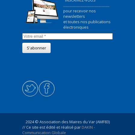
INSCRIVEZ-VOUS
...................................................
pour recevoir nos
newsletters
et toutes nos publications
électroniques
2024 © Association des Maires du Var (AMF83)
// Ce site est édité et réalisé par
DAKIN -
Communication Globale