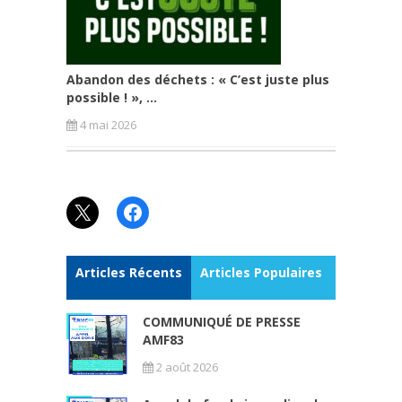
Abandon des déchets : « C’est juste plus
possible ! », ...
4 mai 2026
X
Facebook
Articles Récents
Articles Populaires
COMMUNIQUÉ DE PRESSE
AMF83
2 août 2026