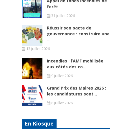
Appel de fonds incendies de
forêt
31 juillet 2026
Réussir son pacte de
gouvernance : construire une
...
13 juillet 2026
Incendies : l’AMF mobilisée
aux côtés des co...
9 juillet 2026
Grand Prix des Maires 2026 :
les candidatures sont...
8 juillet 2026
En Kiosque