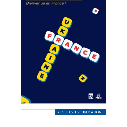
FEUILLETER
CARNET D’ACCUEIL
\ TOUTES LES PUBLICATIONS
FRANÇAIS/UKRAINIEN
25 avril 2022