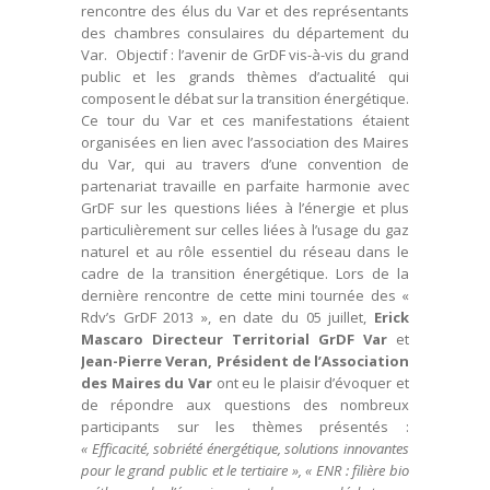
rencontre des élus du Var et des représentants
des chambres consulaires du département du
Var. Objectif : l’avenir de GrDF vis-à-vis du grand
public et les grands thèmes d’actualité qui
composent le débat sur la transition énergétique.
Ce tour du Var et ces manifestations étaient
organisées en lien avec l’association des Maires
du Var, qui au travers d’une convention de
partenariat travaille en parfaite harmonie avec
GrDF sur les questions liées à l’énergie et plus
particulièrement sur celles liées à l’usage du gaz
naturel et au rôle essentiel du réseau dans le
cadre de la transition énergétique. Lors de la
dernière rencontre de cette mini tournée des «
Rdv’s GrDF 2013 », en date du 05 juillet,
Erick
Mascaro Directeur Territorial GrDF Var
et
Jean-Pierre Veran, Président de l’Association
des Maires du Var
ont eu le plaisir d’évoquer et
de répondre aux questions des nombreux
participants sur les thèmes présentés :
« Efficacité, sobriété énergétique, solutions innovantes
pour le grand public et le tertiaire », « ENR : filière bio