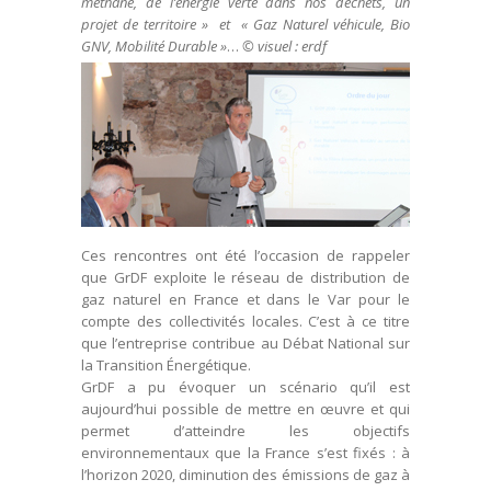
méthane, de l’énergie verte dans nos déchets, un
projet de territoire » et « Gaz Naturel véhicule, Bio
GNV, Mobilité Durable »
…
© visuel : erdf
Ces rencontres ont été l’occasion de rappeler
que GrDF exploite le réseau de distribution de
gaz naturel en France et dans le Var pour le
compte des collectivités locales. C’est à ce titre
que l’entreprise contribue au Débat National sur
la Transition Énergétique.
GrDF a pu évoquer un scénario qu’il est
aujourd’hui possible de mettre en œuvre et qui
permet d’atteindre les objectifs
environnementaux que la France s’est fixés : à
l’horizon 2020, diminution des émissions de gaz à