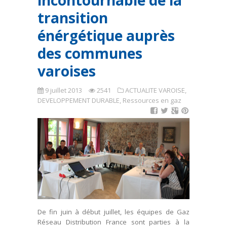
incontournable de la
transition
énérgétique auprès
des communes
varoises
9 juillet 2013
2541
ACTUALITE VAROISE
,
DEVELOPPEMENT DURABLE
,
Ressources en gaz
De fin juin à début juillet, les équipes de Gaz
Réseau Distribution France sont parties à la