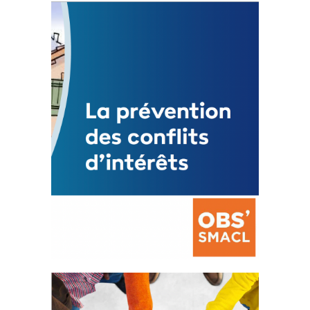
Statut de l’élu local
3 avril 2024
Mise à jour avril 2024
FEUILLETER
La prévention des conflits
d’intérêts
18 septembre 2023