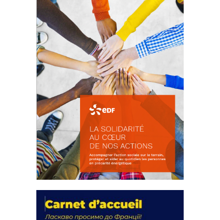
FEUILLETER
La solidarité au coeur de nos
actions
18 septembre 2023