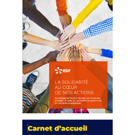
18 septembre 2023
FEUILLETER
La solidarité au coeur de nos
actions
18 septembre 2023