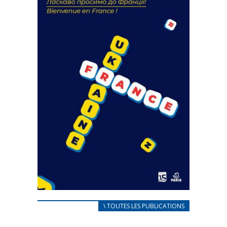
FEUILLETER
CARNET D’ACCUEIL
\ TOUTES LES PUBLICATIONS
FRANÇAIS/UKRAINIEN
25 avril 2022