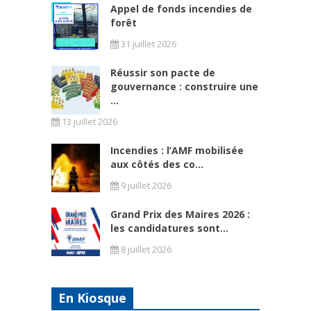
Appel de fonds incendies de
forêt
31 juillet 2026
Réussir son pacte de
gouvernance : construire une
...
13 juillet 2026
Incendies : l’AMF mobilisée
aux côtés des co...
9 juillet 2026
Grand Prix des Maires 2026 :
les candidatures sont...
8 juillet 2026
En Kiosque