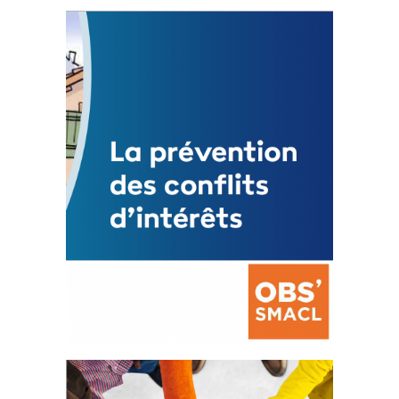
Statut de l’élu local
3 avril 2024
Mise à jour avril 2024
FEUILLETER
La prévention des conflits
d’intérêts