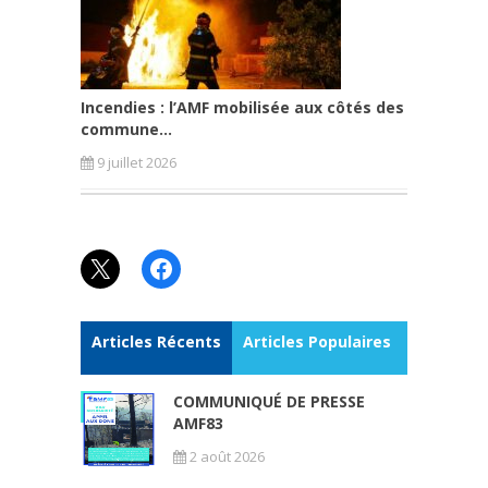
Incendies : l’AMF mobilisée aux côtés des
commune...
9 juillet 2026
X
Facebook
Articles Récents
Articles Populaires
COMMUNIQUÉ DE PRESSE
AMF83
2 août 2026