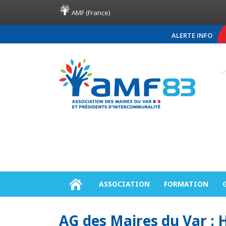
AMF (France)
ALERTE INFO
COMMUNIQUÉ DE PRES
ASSOCIATION
FORMATION
AG des Maires du Var 