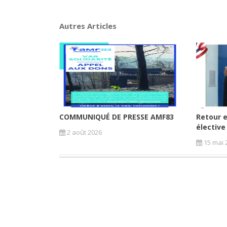
Autres Articles
COMMUNIQUÉ DE PRESSE AMF83
Retour e
élective
2 août 2026
15 mai 