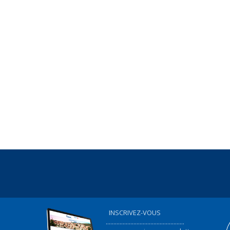
INSCRIVEZ-VOUS
...................................................