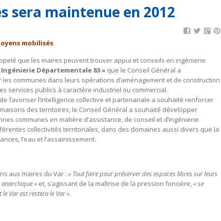
s sera maintenue en 2012
moyens mobilisés
ppelé que les maires peuvent trouver appui et conseils en ingénierie
 Ingénierie Départementale 83 »
que le Conseil Général a
r les communes dans leurs opérations d’aménagement et de construction
s services publics à caractère industriel ou commercial.
e favoriser l’intelligence collective et partenariale a souhaité renforcer
s maisons des territoires, le Conseil Général a souhaité développer
ennes communes en matière d’assistance, de conseil et d’ingénierie
férentes collectivités territoriales, dans des domaines aussi divers que la
nances, l’eau et l’assainissement.
ons aux maires du Var :
« Tout faire pour préserver des espaces libres sur leurs
re anarchique »
et, s’agissant de la maîtrise de la pression foncière,
« se
 le Var est restera le Var ».