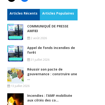
Articles Récents
Articles Populaires
COMMUNIQUÉ DE PRESSE
AMF83
2 août 2026
Appel de fonds incendies de
forêt
31 juillet 2026
Réussir son pacte de
gouvernance : construire une
...
13 juillet 2026
Incendies : l’AMF mobilisée
aux côtés des co...