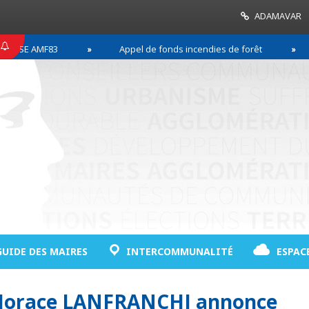
ADAMAVAR
SE AMF83
Appel de fonds incendies de forêt
GUIDE DES MAIRES
INTERCOMMUNALITÉ
ESPAC
: Horace LANFRANCHI annonce