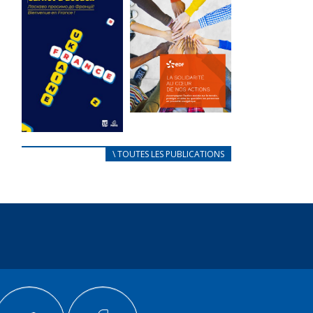
des conflits
l’élu local
d’intérêts
3 avril 2024
18 septembre 2023
Mise à jour avril
FEUILLETER
2024
FEUILLETER
La solidarité
au coeur de
CARNET
\ TOUTES LES PUBLICATIONS
nos actions
D’ACCUEIL
18 septembre 2023
FRANÇAIS/UKRAINIEN
25 avril 2022
FEUILLETER
Afin
d’accompagner
au mieux les
réfugiés
ukrainiens arrivés
en France,...
FEUILLETER