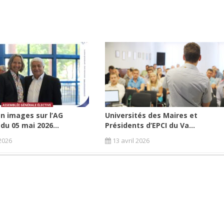
n images sur l’AG
Universités des Maires et
 du 05 mai 2026...
Présidents d’EPCI du Va...
2026
13 avril 2026