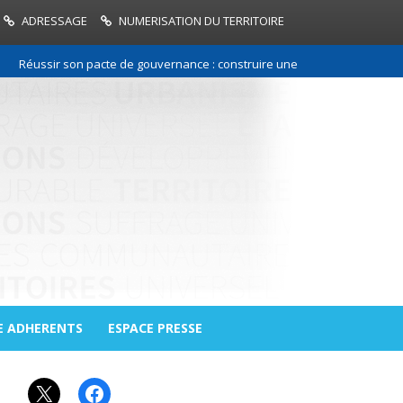
ADRESSAGE
NUMERISATION DU TERRITOIRE
Réussir son pacte de gouvernance : construire une relation de confiance 
E ADHERENTS
ESPACE PRESSE
X
Facebook