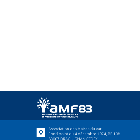
Association des Maires du var
Rond point du 4 décembre 1974, BP 198
83007 DRAGUIGNAN CEDEX