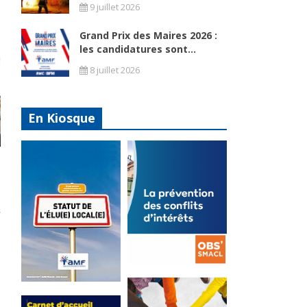
9 juillet 2026
Grand Prix des Maires 2026 :
les candidatures sont...
8 juillet 2026
En Kiosque
La
prévention
Statut de