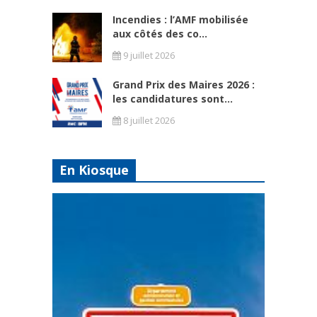
Incendies : l’AMF mobilisée
aux côtés des co...
9 juillet 2026
Grand Prix des Maires 2026 :
les candidatures sont...
8 juillet 2026
En Kiosque