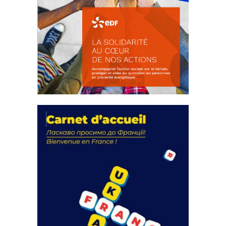
La solidarité au coeur de nos
actions
18 septembre 2023
FEUILLETER