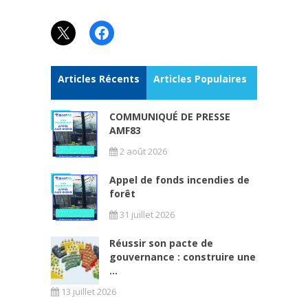
X
Facebook
Articles Récents
Articles Populaires
COMMUNIQUÉ DE PRESSE
AMF83
2 août 2026
Appel de fonds incendies de
forêt
31 juillet 2026
Réussir son pacte de
gouvernance : construire une
...
13 juillet 2026