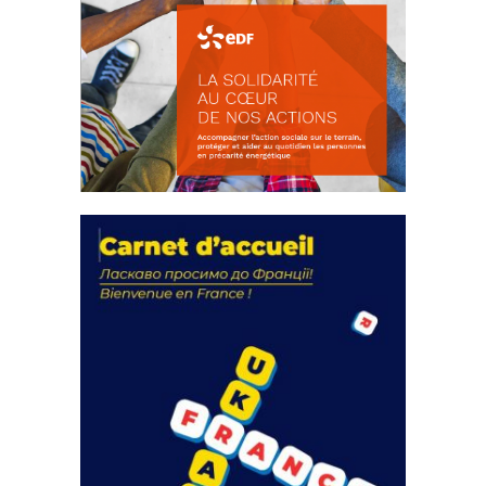
La solidarité au coeur de nos
actions
18 septembre 2023
FEUILLETER