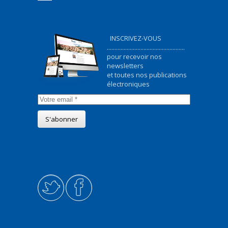
INSCRIVEZ-VOUS
...................................................
pour recevoir nos
newsletters
et toutes nos publications
électroniques