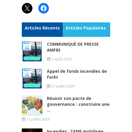
X
Facebook
Articles Récents
Articles Populaires
COMMUNIQUÉ DE PRESSE
AMF83
2 août 2026
Appel de fonds incendies de
forêt
31 juillet 2026
Réussir son pacte de
gouvernance : construire une
...
13 juillet 2026
Incendies : l’AMF mobilisée