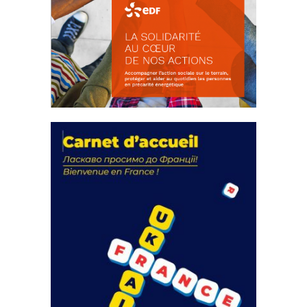
La solidarité au coeur de nos
actions
18 septembre 2023
FEUILLETER