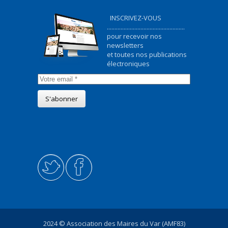
INSCRIVEZ-VOUS
...................................................
pour recevoir nos
newsletters
et toutes nos publications
électroniques
2024 © Association des Maires du Var (AMF83)