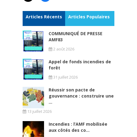
Articles Récents
Articles Populaires
COMMUNIQUÉ DE PRESSE
AMF83
2 août 2026
Appel de fonds incendies de
forêt
31 juillet 2026
Réussir son pacte de
gouvernance : construire une
...
13 juillet 2026
Incendies : l’AMF mobilisée
aux côtés des co...