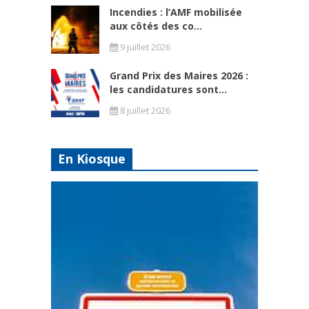
Incendies : l’AMF mobilisée
aux côtés des co...
9 juillet 2026
Grand Prix des Maires 2026 :
les candidatures sont...
8 juillet 2026
En Kiosque