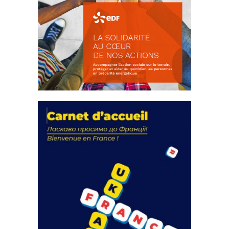
La solidarité au coeur de nos
actions
18 septembre 2023
FEUILLETER