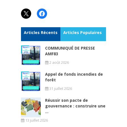
X
Facebook
Articles Récents
Articles Populaires
COMMUNIQUÉ DE PRESSE
AMF83
2 août 2026
Appel de fonds incendies de
forêt
31 juillet 2026
Réussir son pacte de
gouvernance : construire une
...
13 juillet 2026