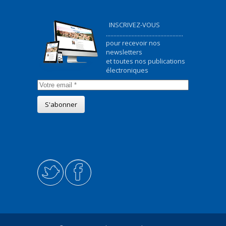
INSCRIVEZ-VOUS
...................................................
pour recevoir nos
newsletters
et toutes nos publications
électroniques