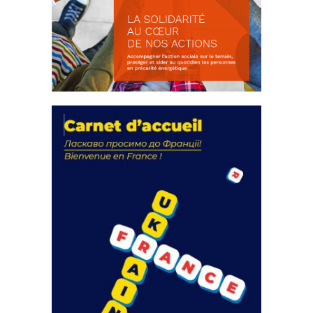
La solidarité au coeur de nos
actions
18 septembre 2023
FEUILLETER