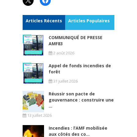
Articles Récents
Articles Populaires
COMMUNIQUÉ DE PRESSE
AMF83
2 août 2026
Appel de fonds incendies de
forêt
31 juillet 2026
Réussir son pacte de
gouvernance : construire une
...
13 juillet 2026
Incendies : l’AMF mobilisée
aux côtés des co...