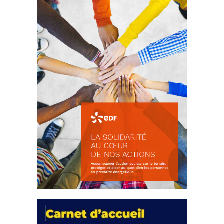
18 septembre 2023
FEUILLETER
La solidarité au coeur de nos
actions