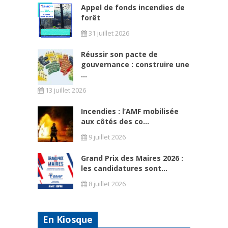
Appel de fonds incendies de
forêt
31 juillet 2026
Réussir son pacte de
gouvernance : construire une
...
13 juillet 2026
Incendies : l’AMF mobilisée
aux côtés des co...
9 juillet 2026
Grand Prix des Maires 2026 :
les candidatures sont...
8 juillet 2026
En Kiosque