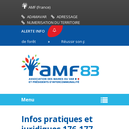
AMF (France)
ADAMAVAR
ADRESSAGE
NUMERISATION DU TERRITOIRE
ALERTE INFO
cendies de forêt
Réussir son pacte de gouvernance : constr
Menu
Infos pratiques et