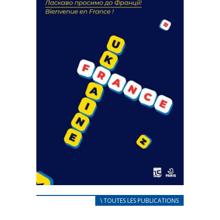
18 septembre 2023
FEUILLETER
CARNET D’ACCUEIL
\ TOUTES LES PUBLICATIONS
FRANÇAIS/UKRAINIEN
25 avril 2022