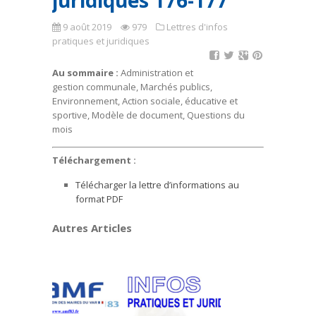
juridiques 176-177
9 août 2019
979
Lettres d'infos
pratiques et juridiques
Au sommaire :
Administration et
gestion communale, Marchés publics,
Environnement, Action sociale, éducative et
sportive, Modèle de document, Questions du
mois
Téléchargement :
Télécharger la lettre d’informations au
format PDF
Autres Articles