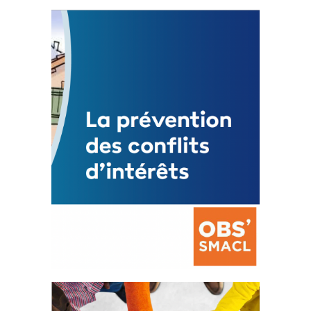
Statut de l’élu local
3 avril 2024
Mise à jour avril 2024
FEUILLETER
La prévention des conflits
d’intérêts