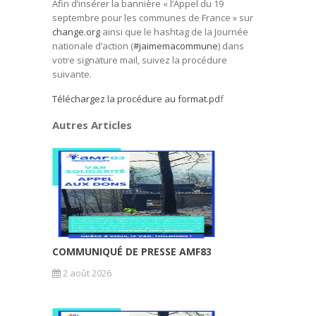
Afin d’insérer la bannière « l’Appel du 19
septembre pour les communes de France » sur
change.org
ainsi que le hashtag de la Journée
nationale d’action (
#jaimemacommune
) dans
votre signature mail, suivez la procédure
suivante.
Téléchargez la procédure au format.pd
f
Autres Articles
COMMUNIQUÉ DE PRESSE AMF83
2 août 2026