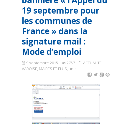
bannière « l’Appel du
19 septembre pour
les communes de
France » dans la
signature mail :
Mode d’emploi
9 septembre 2015
2757
ACTUALITE
VAROISE
,
MAIRES ET ELUS
,
une