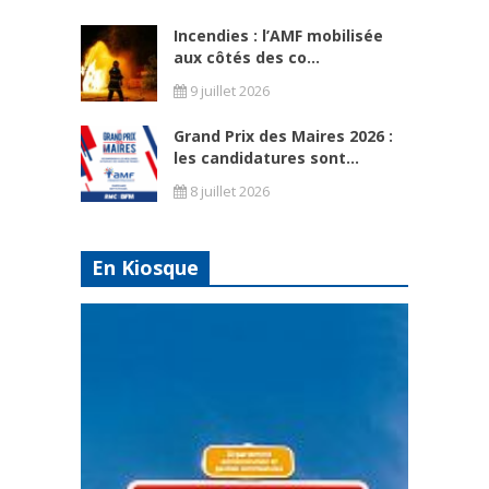
Incendies : l’AMF mobilisée
aux côtés des co...
9 juillet 2026
Grand Prix des Maires 2026 :
les candidatures sont...
8 juillet 2026
En Kiosque