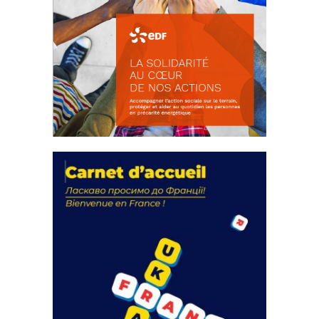
La solidarité au coeur de nos
actions
18 septembre 2023
FEUILLETER