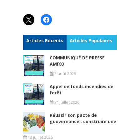
X
Facebook
Articles Récents
Articles Populaires
COMMUNIQUÉ DE PRESSE
AMF83
2 août 2026
Appel de fonds incendies de
forêt
31 juillet 2026
Réussir son pacte de
gouvernance : construire une
...
13 juillet 2026