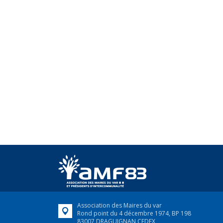
Association des Maires du var
Rond point du 4 décembre 1974, BP 198
83007 DRAGUIGNAN CEDEX