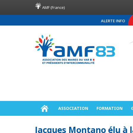
AMF (France)
ALERTE INFO
COMMUNIQUÉ DE PRES
ASSOCIATION
FORMATION
Jacques Montano élu à l