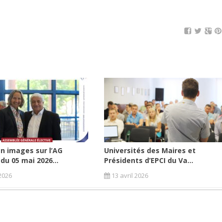
n images sur l’AG
Universités des Maires et
 du 05 mai 2026...
Présidents d’EPCI du Va...
2026
13 avril 2026