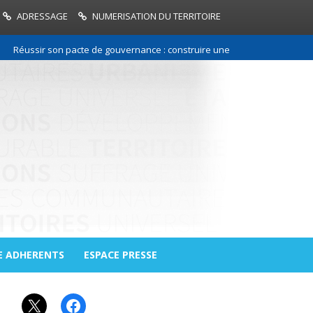
ADRESSAGE
NUMERISATION DU TERRITOIRE
éussir son pacte de gouvernance : construire une relation de confiance 
E ADHERENTS
ESPACE PRESSE
X
Facebook