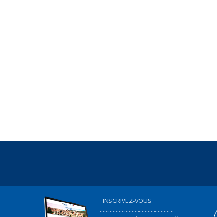
INSCRIVEZ-VOUS
...................................................