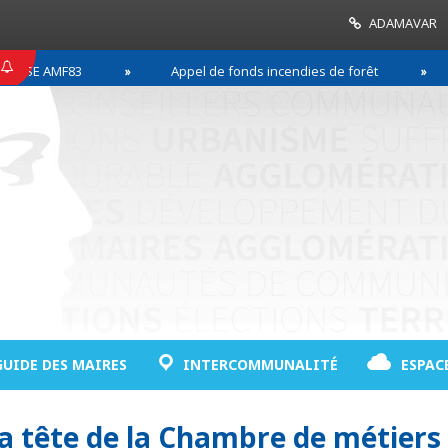
ADAMAVAR
SE AMF83
Appel de fonds incendies de forêt
R
GUIDE DES MAIRES
INTERCOMMUNALITÉ
ESPAC
a tête de la Chambre de métiers