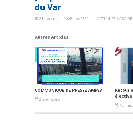
du Var
21 décembre 2008
2315
ACTUALITE VAROISE
Autres Articles
COMMUNIQUÉ DE PRESSE AMF83
Retour e
élective
2 août 2026
15 mai 