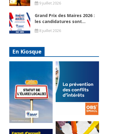
9 juillet 2026
Grand Prix des Maires 2026 :
les candidatures sont...
8 juillet 2026
En Kiosque
La
prévention
Statut de