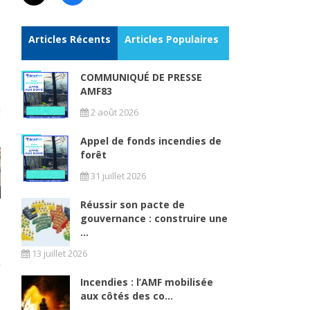
Articles Récents
Articles Populaires
COMMUNIQUÉ DE PRESSE
AMF83
2 août 2026
Appel de fonds incendies de
forêt
31 juillet 2026
Réussir son pacte de
gouvernance : construire une
...
13 juillet 2026
Incendies : l’AMF mobilisée
aux côtés des co...