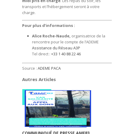
midi pris en charge
. Les repas du soir, les
transports et l’hébergement seront à votre
charge.
Pour plus d’informations :
Alice Roche-Naude,
organisatrice de la
rencontre pour le compte de l’ADEME
Assistance du Réseau A3P
Tel direct :
+33 1 40 88 22 46
Source :
ADEME PACA
Autres Articles
COMMUNIQUÉ DE PRESSE AMF83