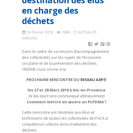
destination des élus
en charge des
déchets
16 février 2018
1684
ACTUALITE
VAROISE
Dans le cadre de sa mission d’accompagnement
des collectivités sur les sujets de l’économie
circulaire et de la prévention des déchets,
l’ADEME vous convie à la
PROCHAINE RENCONTRE DU
RESEAU A3P
®
les 27 et 28 M
ars 2018 à Aix-en-Provence
(le lieu exact sera communiqué ultérieurement)
Comment mettre en œuvre un PLPDMA
?
Cette rencontre est destinée aux élus et
techniciens de toutes les collectivités de PACA à
compétence collecte et/ou traitement des
déchets.