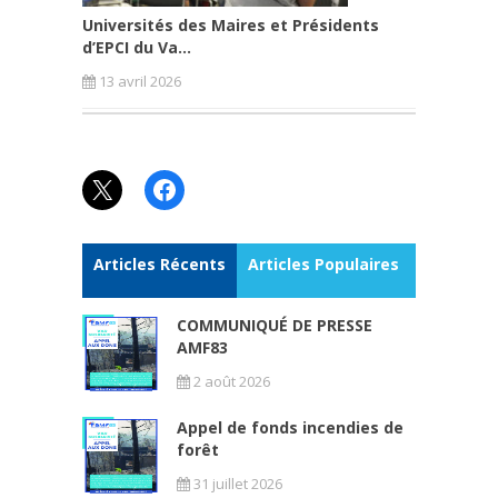
Universités des Maires et Présidents
d’EPCI du Va...
13 avril 2026
X
Facebook
Articles Récents
Articles Populaires
COMMUNIQUÉ DE PRESSE
AMF83
2 août 2026
Appel de fonds incendies de
forêt
31 juillet 2026