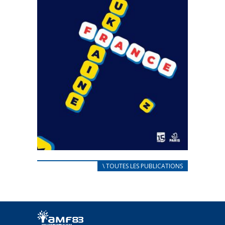
CARNET D’ACCUEIL
\ TOUTES LES PUBLICATIONS
FRANÇAIS/UKRAINIEN
25 avril 2022
Afin d’accompagner au mieux les réfugiés
ukrainiens arrivés en France,...
FEUILLETER