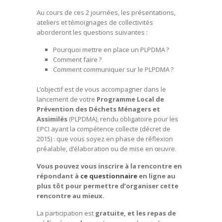
Au cours de ces 2 journées, les présentations,
ateliers et témoignages de collectivités
aborderont les questions suivantes :
Pourquoi mettre en place un PLPDMA ?
Comment faire ?
Comment communiquer sur le PLPDMA ?
L’objectif est de vous accompagner dans le
lancement de votre
Programme Local de
Prévention des Déchets Ménagers et
Assimilés
(PLPDMA), rendu obligatoire pour les
EPCI ayant la compétence collecte (décret de
2015) : que vous soyez en phase de réflexion
préalable, d’élaboration ou de mise en œuvre.
Vous pouvez vous inscrire à la rencontre en
répondant à
ce questionnaire
en ligne au
plus tôt pour permettre d’organiser cette
rencontre au mieux.
La participation est
gratuite
, et les repas de