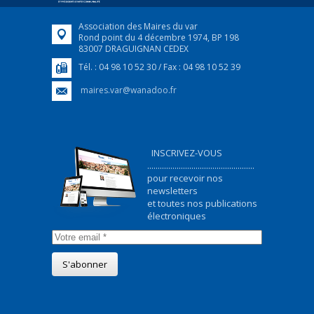
Association des Maires du var
Rond point du 4 décembre 1974, BP 198
83007 DRAGUIGNAN CEDEX
Tél. : 04 98 10 52 30 / Fax : 04 98 10 52 39
maires.var@wanadoo.fr
INSCRIVEZ-VOUS
...................................................
pour recevoir nos
newsletters
et toutes nos publications
électroniques