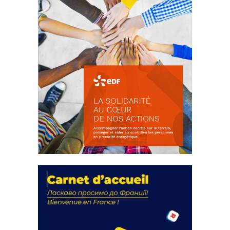
La solidarité au coeur de nos
actions
18 septembre 2023
FEUILLETER