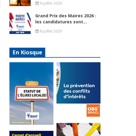
9 juillet 2026
Grand Prix des Maires 2026 :
les candidatures sont...
8 juillet 2026
En Kiosque
La
prévention
Statut de