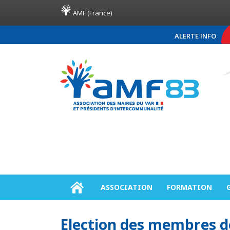
AMF (France)
ALERTE INFO
COMMUNIQUÉ DE PRES
ASSOCIATION
FORMATION
Election des membres 