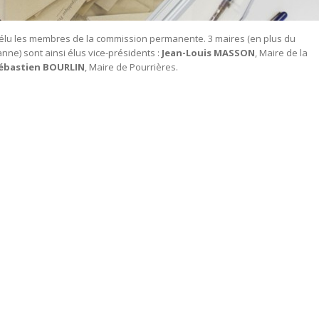
 élu les membres de la commission permanente. 3 maires (en plus du
nne) sont ainsi élus vice-présidents :
Jean-Louis MASSON
, Maire de la
ébastien BOURLIN
, Maire de Pourrières.