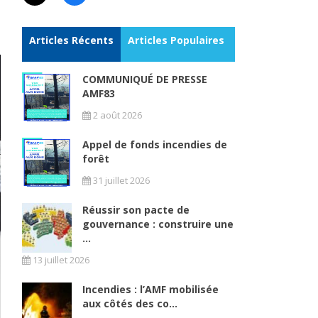
Articles Récents
Articles Populaires
COMMUNIQUÉ DE PRESSE
AMF83
2 août 2026
Appel de fonds incendies de
forêt
31 juillet 2026
Réussir son pacte de
gouvernance : construire une
...
13 juillet 2026
Incendies : l’AMF mobilisée
aux côtés des co...