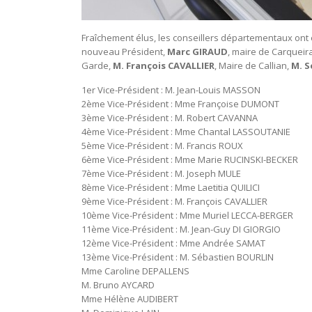
Fraîchement élus, les conseillers départementaux ont
nouveau Président,
Marc GIRAUD
, maire de Carqueira
Garde,
M. François CAVALLIER
, Maire de Callian,
M. S
1er Vice-Président : M. Jean-Louis MASSON
2ème Vice-Président : Mme Françoise DUMONT
3ème Vice-Président : M. Robert CAVANNA
4ème Vice-Président : Mme Chantal LASSOUTANIE
5ème Vice-Président : M. Francis ROUX
6ème Vice-Président : Mme Marie RUCINSKI-BECKER
7ème Vice-Président : M. Joseph MULE
8ème Vice-Président : Mme Laetitia QUILICI
9ème Vice-Président : M. François CAVALLIER
10ème Vice-Président : Mme Muriel LECCA-BERGER
11ème Vice-Président : M. Jean-Guy DI GIORGIO
12ème Vice-Président : Mme Andrée SAMAT
13ème Vice-Président : M. Sébastien BOURLIN
Mme Caroline DEPALLENS
M. Bruno AYCARD
Mme Hélène AUDIBERT