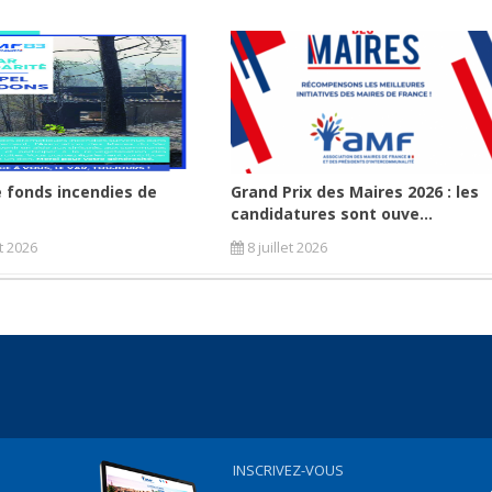
 fonds incendies de
Grand Prix des Maires 2026 : les
candidatures sont ouve...
et 2026
8 juillet 2026
INSCRIVEZ-VOUS
...................................................