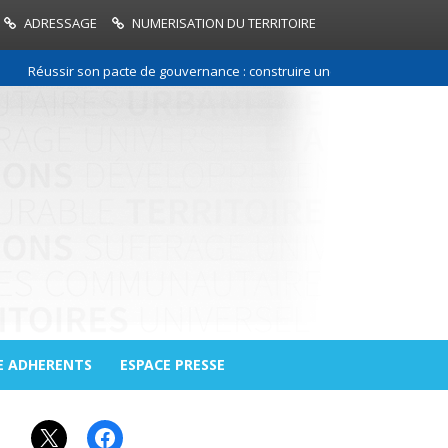
ADRESSAGE
NUMERISATION DU TERRITOIRE
Réussir son pacte de gouvernance : construire une relation de confiance 
E ADHERENTS
ESPACE PRESSE
X
Facebook