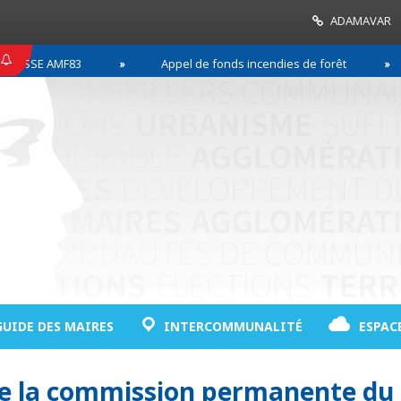
ADAMAVAR
SE AMF83
Appel de fonds incendies de forêt
GUIDE DES MAIRES
INTERCOMMUNALITÉ
ESPAC
de la commission permanente du