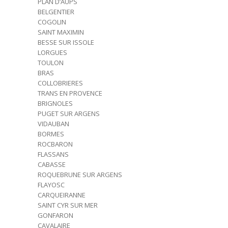
PLAN D’AUPS
BELGENTIER
COGOLIN
SAINT MAXIMIN
BESSE SUR ISSOLE
LORGUES
TOULON
BRAS
COLLOBRIERES
TRANS EN PROVENCE
BRIGNOLES
PUGET SUR ARGENS
VIDAUBAN
BORMES
ROCBARON
FLASSANS
CABASSE
ROQUEBRUNE SUR ARGENS
FLAYOSC
CARQUEIRANNE
SAINT CYR SUR MER
GONFARON
CAVALAIRE