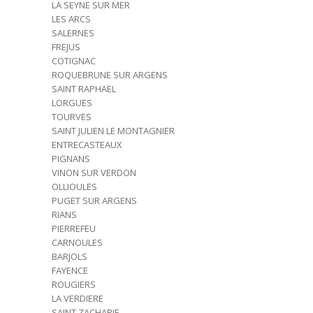
LA SEYNE SUR MER
LES ARCS
SALERNES
FREJUS
COTIGNAC
ROQUEBRUNE SUR ARGENS
SAINT RAPHAEL
LORGUES
TOURVES
SAINT JULIEN LE MONTAGNIER
ENTRECASTEAUX
PIGNANS
VINON SUR VERDON
OLLIOULES
PUGET SUR ARGENS
RIANS
PIERREFEU
CARNOULES
BARJOLS
FAYENCE
ROUGIERS
LA VERDIERE
SAINT ZACHARIE