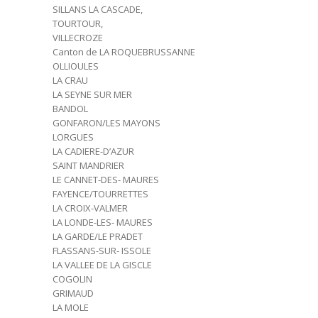
SILLANS LA CASCADE,
TOURTOUR,
VILLECROZE
Canton de LA ROQUEBRUSSANNE
OLLIOULES
LA CRAU
LA SEYNE SUR MER
BANDOL
GONFARON/LES MAYONS
LORGUES
LA CADIERE-D’AZUR
SAINT MANDRIER
LE CANNET-DES- MAURES
FAYENCE/TOURRETTES
LA CROIX-VALMER
LA LONDE-LES- MAURES
LA GARDE/LE PRADET
FLASSANS-SUR- ISSOLE
LA VALLEE DE LA GISCLE
COGOLIN
GRIMAUD
LA MOLE