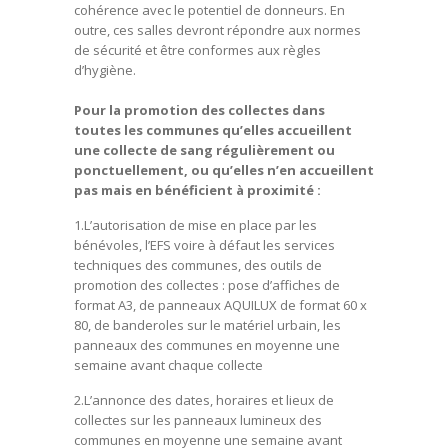
cohérence avec le potentiel de donneurs. En
outre, ces salles devront répondre aux normes
de sécurité et être conformes aux règles
d’hygiène.
Pour la promotion des collectes dans
toutes les communes qu’elles accueillent
une collecte de sang régulièrement ou
ponctuellement, ou qu’elles n’en accueillent
pas mais en bénéficient à proximité :
1.L’autorisation de mise en place par les
bénévoles, l’EFS voire à défaut les services
techniques des communes, des outils de
promotion des collectes : pose d’affiches de
format A3, de panneaux AQUILUX de format 60 x
80, de banderoles sur le matériel urbain, les
panneaux des communes en moyenne une
semaine avant chaque collecte
2.L’annonce des dates, horaires et lieux de
collectes sur les panneaux lumineux des
communes en moyenne une semaine avant