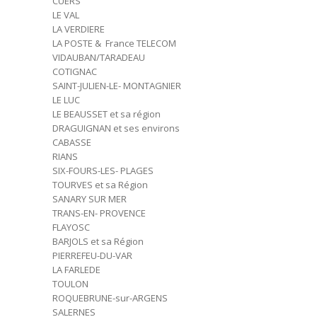
CUERS
LE VAL
LA VERDIERE
LA POSTE & France TELECOM
VIDAUBAN/TARADEAU
COTIGNAC
SAINT-JULIEN-LE- MONTAGNIER
LE LUC
LE BEAUSSET et sa région
DRAGUIGNAN et ses environs
CABASSE
RIANS
SIX-FOURS-LES- PLAGES
TOURVES et sa Région
SANARY SUR MER
TRANS-EN- PROVENCE
FLAYOSC
BARJOLS et sa Région
PIERREFEU-DU-VAR
LA FARLEDE
TOULON
ROQUEBRUNE-sur-ARGENS
SALERNES