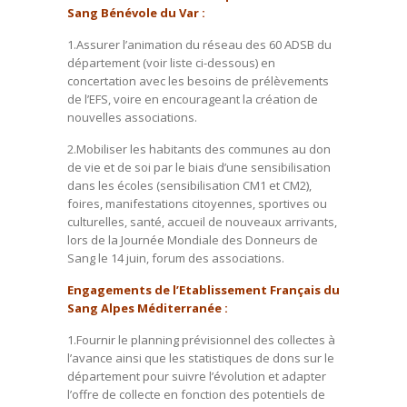
Sang Bénévole du Var :
1.Assurer l’animation du réseau des 60 ADSB du
département (voir liste ci-dessous) en
concertation avec les besoins de prélèvements
de l’EFS, voire en encourageant la création de
nouvelles associations.
2.Mobiliser les habitants des communes au don
de vie et de soi par le biais d’une sensibilisation
dans les écoles (sensibilisation CM1 et CM2),
foires, manifestations citoyennes, sportives ou
culturelles, santé, accueil de nouveaux arrivants,
lors de la Journée Mondiale des Donneurs de
Sang le 14 juin, forum des associations.
Engagements de l’Etablissement Français du
Sang Alpes Méditerranée :
1.Fournir le planning prévisionnel des collectes à
l’avance ainsi que les statistiques de dons sur le
département pour suivre l’évolution et adapter
l’offre de collecte en fonction des potentiels de