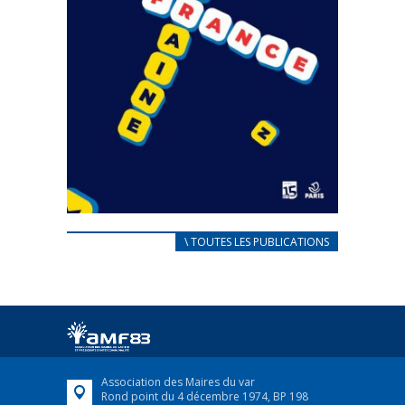
CARNET D’ACCUEIL
\ TOUTES LES PUBLICATIONS
FRANÇAIS/UKRAINIEN
25 avril 2022
Afin d’accompagner au mieux les réfugiés
ukrainiens arrivés en France,...
FEUILLETER
Association des Maires du var
Rond point du 4 décembre 1974, BP 198