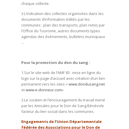
chaque collecte.
3.L’indication des collectes organisées dans les
documents d’information édités par les
communes : plan des transports, plan remis par
l’Office du Tourisme, autres documents types
agendas des évènements, bulletins municipaux
…
Pour la promotion du don du sang :
1.Sur le site web de l’AMF 83 : mise en ligne du
logo sur la page d’accueil avec création d’un lien
permanent vers les sites «
www.dondusang.net
et
www.e-donneur.com
»
2.Le soutien et l’encouragement du travail mené
par les Amicales pour le Don de Sang Bénévole
facteur du lien social dans les communes.
Engagements de l’Union Départementale
fédérée des Associations pour le Don de