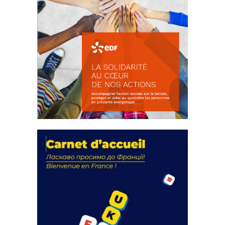
La solidarité au coeur de nos
actions
18 septembre 2023
FEUILLETER