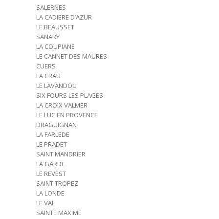
SALERNES
LA CADIERE D’AZUR
LE BEAUSSET
SANARY
LA COUPIANE
LE CANNET DES MAURES
CUERS
LA CRAU
LE LAVANDOU
SIX FOURS LES PLAGES
LA CROIX VALMER
LE LUC EN PROVENCE
DRAGUIGNAN
LA FARLEDE
LE PRADET
SAINT MANDRIER
LA GARDE
LE REVEST
SAINT TROPEZ
LA LONDE
LE VAL
SAINTE MAXIME