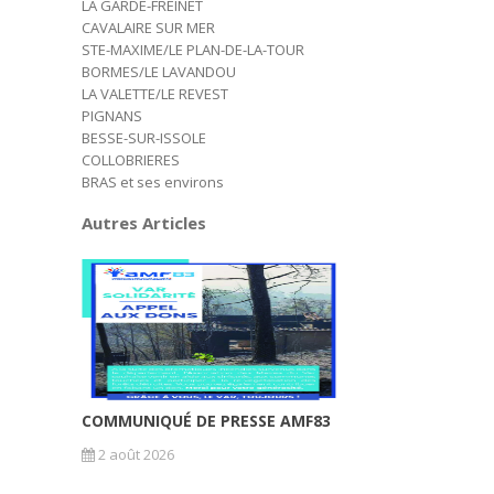
LA GARDE-FREINET
CAVALAIRE SUR MER
STE-MAXIME/LE PLAN-DE-LA-TOUR
BORMES/LE LAVANDOU
LA VALETTE/LE REVEST
PIGNANS
BESSE-SUR-ISSOLE
COLLOBRIERES
BRAS et ses environs
Autres Articles
COMMUNIQUÉ DE PRESSE AMF83
2 août 2026