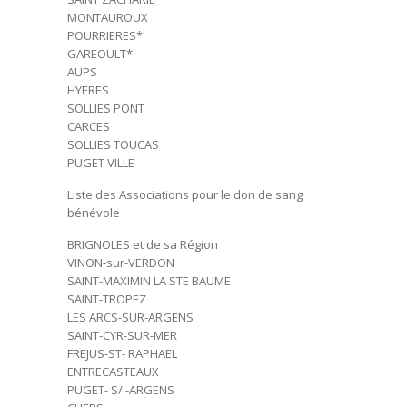
MONTAUROUX
POURRIERES*
GAREOULT*
AUPS
HYERES
SOLLIES PONT
CARCES
SOLLIES TOUCAS
PUGET VILLE
Liste des Associations pour le don de sang
bénévole
BRIGNOLES et de sa Région
VINON-sur-VERDON
SAINT-MAXIMIN LA STE BAUME
SAINT-TROPEZ
LES ARCS-SUR-ARGENS
SAINT-CYR-SUR-MER
FREJUS-ST- RAPHAEL
ENTRECASTEAUX
PUGET- S/ -ARGENS