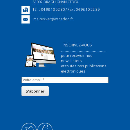
83007 DRAGUIGNAN CEDEX
Tél. : 04 98 10 52 30 / Fax : 04 98 10 52 39
maires.var@wanadoo.fr
INSCRIVEZ-VOUS
...................................................
pour recevoir nos
newsletters
et toutes nos publications
électroniques