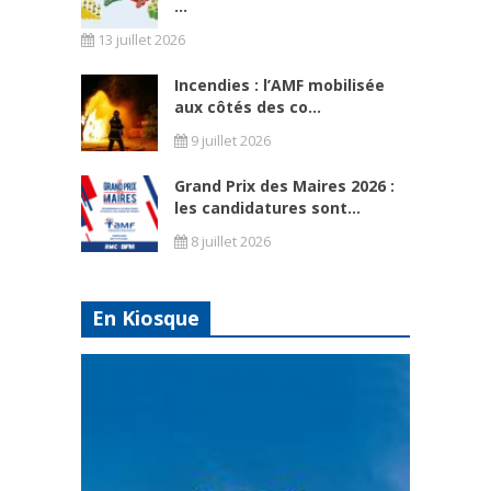
...
13 juillet 2026
Incendies : l’AMF mobilisée
aux côtés des co...
9 juillet 2026
Grand Prix des Maires 2026 :
les candidatures sont...
8 juillet 2026
En Kiosque