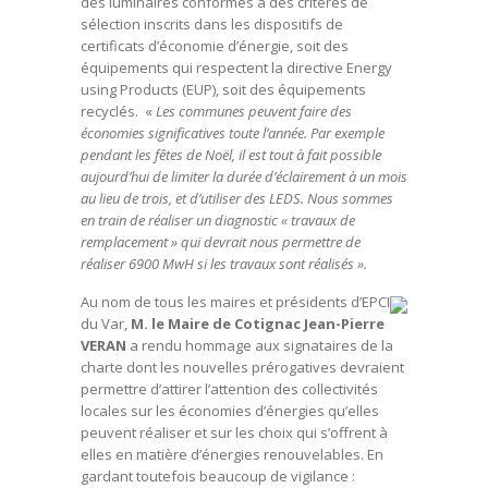
des luminaires conformes à des critères de
sélection inscrits dans les dispositifs de
certificats d’économie d’énergie, soit des
équipements qui respectent la directive Energy
using Products (EUP), soit des équipements
recyclés. «
Les communes peuvent faire des
économies significatives toute l’année. Par exemple
pendant les fêtes de Noël, il est tout à fait possible
aujourd’hui de limiter la durée d’éclairement à un mois
au lieu de trois, et d’utiliser des LEDS. Nous sommes
en train de réaliser un diagnostic « travaux de
remplacement » qui devrait nous permettre de
réaliser 6900 MwH si les travaux sont réalisés ».
Au nom de tous les maires et présidents d’EPCI
du Var,
M. le Maire de Cotignac Jean-Pierre
VERAN
a rendu hommage aux signataires de la
charte dont les nouvelles prérogatives devraient
permettre d’attirer l’attention des collectivités
locales sur les économies d’énergies qu’elles
peuvent réaliser et sur les choix qui s’offrent à
elles en matière d’énergies renouvelables. En
gardant toutefois beaucoup de vigilance :