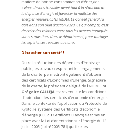
matière de bonne consommation d’énergies :
« Nous devons travailler avant tout à la réduction de
la dépense d’énergie et favoriser la maîtrise des
énergies renouvelables (MDE). Le Conseil général l’a
acté dans son plan d’action 2020. Ce qui compte, c’est
de créer des relations entre tous les acteurs impliqués
sur ces questions dans le département, pour partager
les expériences réussies ou non ».
Décrocher son certif !
Outre la réduction des dépenses d’éclairage
public, les travaux respectant les engagements
de la charte, permettront également d’obtenir
des certificats d’Economies d’Energie. Signataire
de la charte, le président délégué de l’ADEME,
M.
Grégoire CALLEJA
est revenu sur les conditions
d’obtention des certificats d’économie d’energies.
Dans le contexte de l’application du Protocole de
Kyoto, le système des Certificats d’économie
d’énergie (CEE ou Certificats Blancs) s’est mis en
place avec la Loi d’orientation sur l’énergie du 13
Juillet 2005 (Loi n°2005-781) qui fixe les