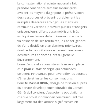
Le contexte national et international a fait
prendre conscience aux élus locaux qu’ils
avaient les moyens d’agir pour la préservation
des ressources et prévenir durablement les
multiples désordres écologiques. Dans les
communes varoises, pouvoirs publics et usagers
unissent leurs efforts et se mobilisent. Très
impliqué en faveur de la préservation et de la
valorisation de ses territoires, le Conseil général
du Var a décidé un plan d’actions prioritaires,
dont certaines initiatives émanent directement
des mesures énoncées lors du grenelle
Environnement.
L’une d’entre elles consiste en la mise en place
d’un
plan climat énergie
qui définit des
solutions innovantes pour diversifier les sources
d’énergie et limiter les consommations.
Pour
M. Pascal BRUN
, chargé de mission auprès
du service développement durable du Conseil
Général, il convient d’associer la population à
chaque projet innovant en communiquant très
largement sur des actions significatives en