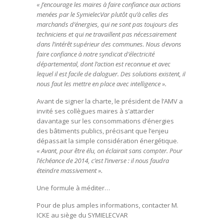
« J’encourage les maires à faire confiance aux actions
menées par le SymielecVar plutôt qu’à celles des
marchands d’énergies, qui ne sont pas toujours des
techniciens et qui ne travaillent pas nécessairement
dans l’intérêt supérieur des communes. Nous devons
faire confiance à notre syndicat d’électricité
départemental, dont l’action est reconnue et avec
lequel il est facile de daloguer. Des solutions existent, il
nous faut les mettre en place avec intelligence ».
Avant de signer la charte, le président de l’AMV a
invité ses collègues maires à s’attarder
davantage sur les consommations d’énergies
des bâtiments publics, précisant que l’enjeu
dépassait la simple considération énergétique.
« Avant, pour être élu, on éclairait sans compter. Pour
l’échéance de 2014, c’est l’inverse : il nous faudra
éteindre massivement ».
Une formule à méditer…
Pour de plus amples informations, contacter M.
ICKE au siège du SYMIELECVAR