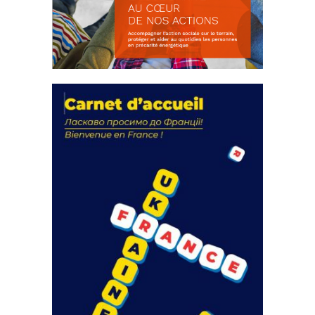
La solidarité au coeur de nos
actions
18 septembre 2023
FEUILLETER