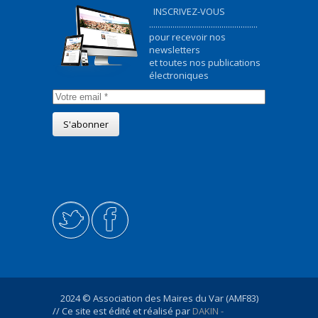
INSCRIVEZ-VOUS
...................................................
pour recevoir nos
newsletters
et toutes nos publications
électroniques
2024 © Association des Maires du Var (AMF83)
// Ce site est édité et réalisé par
DAKIN -