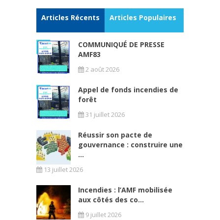
Articles Récents
Articles Populaires
COMMUNIQUÉ DE PRESSE
AMF83
2 août 2026
Appel de fonds incendies de
forêt
31 juillet 2026
Réussir son pacte de
gouvernance : construire une
...
13 juillet 2026
Incendies : l’AMF mobilisée
aux côtés des co...
9 juillet 2026