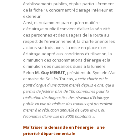
établissements publics, et plus particulièrement
de la fiche 16 concernant l’éclairage intérieur et
extérieur.
Ainsi, et notamment parce qu’en matière
d’éclairage public il convient d’allier la sécurité
des personnes et des usagers de la route au
respect de l’environnement, la charte oriente les
actions sur trois axes : la mise en place d’un
éclairage adapté aux conditions d’utilisation, la
diminution des consommations d’énergie et la
diminution des nuisances dues à la lumière.
Selon
M. Guy MENUT,
président du SymielecVar
et maire de Solliès-Toucas,
« cette charte est le
point d’orgue d’une action menée depuis 4 ans, qui a
permis de fédérer plus de 100 communes pour la
réalisation de diagnostics des réseaux d’éclairage
public en vue de réaliser des travaux qui pourraient
mener à la réduction annuelle de 6900 MwH, ou
l’économie d’une ville de 3000 habitants ».
Maîtriser la demande en l’énergie : une
priorité départementale