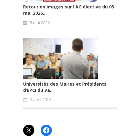
Retour en images sur l’AG élective du 05
mai 2026...
15 mai 2026
Universités des Maires et Présidents
d’EPCI du Va...
13 avril 2026
X
Facebook