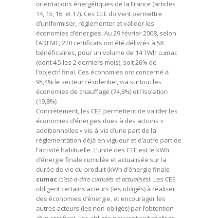
orientations énergétiques de la France (articles
14, 15, 16, et 17). Ces CEE doivent permettre
d’uniformiser, réglementer et valider les
économies d’énergies. Au 29 février 2008, selon
l’ADEME, 220 certificats ont été délivrés à 58
bénéficiaires, pour un volume de 14 TWh cumac
(dont 4,5 les 2 derniers mois), soit 26% de
l’objectif final. Ces économies ont concerné à
95,4% le secteur résidentiel, via surtout les
économies de chauffage (74,8%) et l’isolation
(19,8%).
Concrètement, les CEE permettent de valider les
économies d’énergies dues à des actions «
additionnelles » vis-à-vis d’une part de la
réglementation déjà en vigueur et d’autre part de
l’activité habituelle. L’unité des CEE est le kWh
d’énergie finale cumulée et actualisée sur la
durée de vie du produit (kWh d’énergie finale
cumac
(
c’est-à-dire cumulés et actualisés).
Les CEE
obligent certains acteurs (les obligés) à réaliser
des économies d’énergie, et encourager les
autres acteurs (les non-obligés) par l’obtention