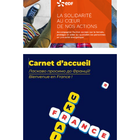
La solidarité au coeur de nos
actions
18 septembre 2023
FEUILLETER