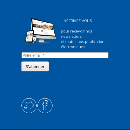
INSCRIVEZ-VOUS
...................................................
pour recevoir nos
newsletters
et toutes nos publications
électroniques