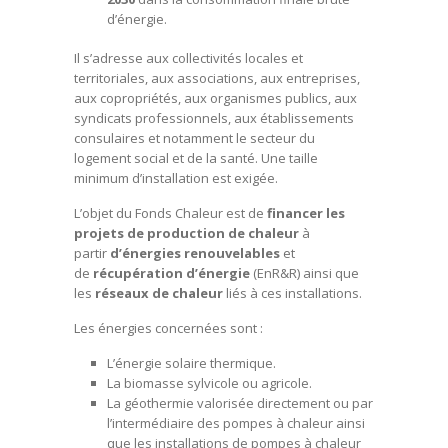
d’énergie.
Il s’adresse aux collectivités locales et
territoriales, aux associations, aux entreprises,
aux copropriétés, aux organismes publics, aux
syndicats professionnels, aux établissements
consulaires et notamment le secteur du
logement social et de la santé. Une taille
minimum d’installation est exigée.
L’objet du Fonds Chaleur est de
financ
er
les
projets de production de chaleur
à
partir
d’énergies renouvelables
et
de
récupération d’énergie
(EnR&R) ainsi que
les
réseaux de chaleur
liés à ces installations.
Les énergies concernées sont :
L’énergie solaire thermique.
La biomasse sylvicole ou agricole.
La géothermie valorisée directement ou par
l’intermédiaire des pompes à chaleur ainsi
que les installations de pompes à chaleur