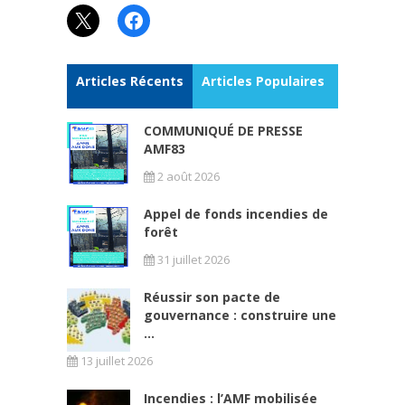
X
Facebook
Articles Récents
Articles Populaires
COMMUNIQUÉ DE PRESSE
AMF83
2 août 2026
Appel de fonds incendies de
forêt
31 juillet 2026
Réussir son pacte de
gouvernance : construire une
...
13 juillet 2026
Incendies : l’AMF mobilisée