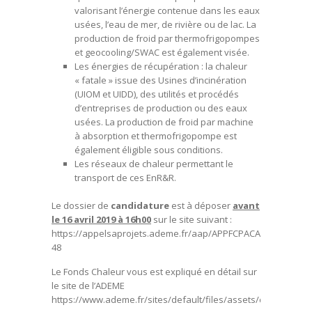
valorisant l’énergie contenue dans les eaux
usées, l’eau de mer, de rivière ou de lac. La
production de froid par thermofrigopompes
et geocooling/SWAC est également visée.
Les énergies de récupération : la chaleur
« fatale » issue des Usines d’incinération
(UIOM et UIDD), des utilités et procédés
d’entreprises de production ou des eaux
usées. La production de froid par machine
à absorption et thermofrigopompe est
également éligible sous conditions.
Les réseaux de chaleur permettant le
transport de ces EnR&R.
Le dossier de
candidature
est à déposer
avant
le 16 avril 2019 à 16h00
sur le site suivant :
https://appelsaprojets.ademe.fr/aap/APPFCPACA2019-
48
Le Fonds Chaleur vous est expliqué en détail sur
le site de l’ADEME
https://www.ademe.fr/sites/default/files/assets/documents/