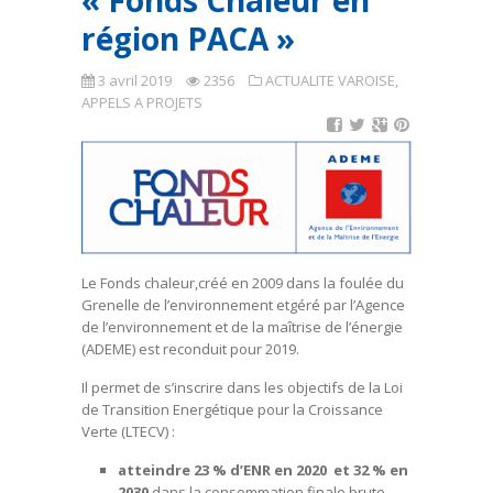
« Fonds Chaleur en
région PACA »
3 avril 2019
2356
ACTUALITE VAROISE
,
APPELS A PROJETS
Le Fonds chaleur,créé en 2009 dans la foulée du
Grenelle de l’environnement etgéré par l’Agence
de l’environnement et de la maîtrise de l’énergie
(ADEME) est reconduit pour 2019.
Il permet de s’inscrire dans les objectifs de la Loi
de Transition Energétique pour la Croissance
Verte (LTECV) :
atteindre 23 % d’ENR en 2020
et 32 % en
2030
dans la consommation finale brute