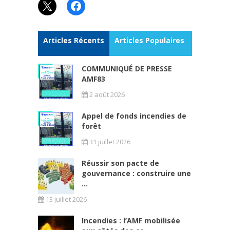
X
Facebook
Articles Récents
Articles Populaires
COMMUNIQUÉ DE PRESSE
AMF83
2 août 2026
Appel de fonds incendies de
forêt
31 juillet 2026
Réussir son pacte de
gouvernance : construire une
...
13 juillet 2026
Incendies : l’AMF mobilisée