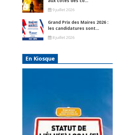
aux côtés des co...
9 juillet 2026
Grand Prix des Maires 2026 :
les candidatures sont...
8 juillet 2026
En Kiosque