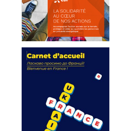
La solidarité au coeur de nos
actions
18 septembre 2023
FEUILLETER