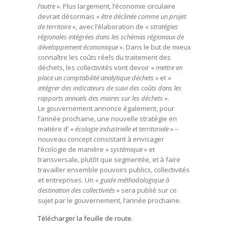
l’autre
». Plus largement, l’économie circulaire
devrait désormais «
être déclinée comme un projet
de territoire
», avec l’élaboration de «
stratégies
régionales intégrées dans les schémas régionaux de
développement économique
». Dans le but de mieux
connaître les coûts réels du traitement des
déchets, les collectivités vont devoir «
mettre en
place un comptabilité analytique déchets
» et «
intégrer des indicateurs de suivi des coûts dans les
rapports annuels des maires sur les déchets
».
Le gouvernement annonce également, pour
l’année prochaine, une nouvelle stratégie en
matière d’ «
écologie industrielle et territoriale
» –
nouveau concept consistant à envisager
l’écologie de manière «
systémique
» et
transversale, plutôt que segmentée, et à faire
travailler ensemble pouvoirs publics, collectivités
et entreprises. Un «
guide méthodologique à
destination des collectivités
» sera publié sur ce
sujet par le gouvernement, l’année prochaine.
Télécharger la feuille de route.