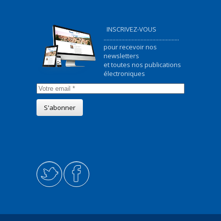
INSCRIVEZ-VOUS
...................................................
pour recevoir nos
newsletters
et toutes nos publications
électroniques