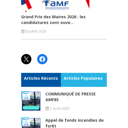
Grand Prix des Maires 2026 : les
candidatures sont ouve...
8 juillet 2026
X
Facebook
Articles Récents
Articles Populaires
COMMUNIQUÉ DE PRESSE
AMF83
2 août 2026
Appel de fonds incendies de
forêt