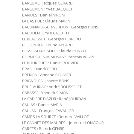
BARGEME : Jacques GERARD
BARGEMON : Yves BACQUET
BARJOLS : Daniel NIRONI
LA BASTIDE : Claude MARIN
BAUDINARD-SUR-VERDON : Georges PONS
BAUDUEN : Emile CALCHiTTI
LE BEAUSSET : Georges FERRERO
BELGENTIER : Bruno AYCARD
BESSE-SUR-ISSOLE : Claude PONZO
BORMES-LES-MIMOSAS : François ARIZZI
LE BOURGUET : Daniel ROUVIER
BRAS : Franck PERO
BRENON : Armand ROUVIER
BRIGNOLES : Josette PONS
BRUE-AURIAC : André ROUSSELET
CABASSE : Yannick SIMON
LA CADIERE D’AZUR : René JOURDAN
CALLAS : Daniel MARIA
CALLIAN : François CAVALLIER
CAMPS LA SOURCE : Bernard VAILLOT
LE CANNET DES MAURES : Jean-Luc LONGOUR
CARCES : Patrick GENRE