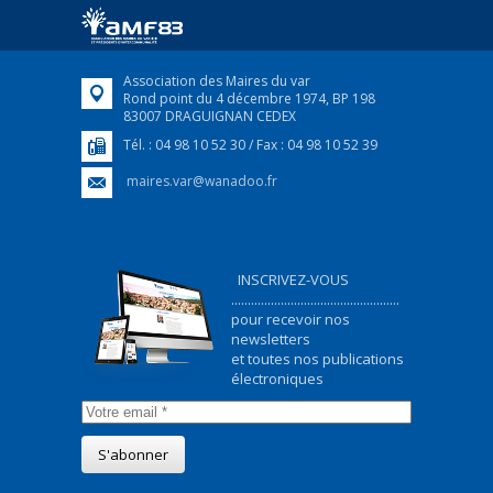
ukrainiens arrivés en France,...
FEUILLETER
Association des Maires du var
Rond point du 4 décembre 1974, BP 198
83007 DRAGUIGNAN CEDEX
Tél. : 04 98 10 52 30 / Fax : 04 98 10 52 39
maires.var@wanadoo.fr
INSCRIVEZ-VOUS
...................................................
pour recevoir nos
newsletters
et toutes nos publications
électroniques