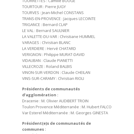
TOURRETTES : Camille BOUGE
TOURTOUR : Pierre JUGY
TOURVES : Jean-Michel CONSTANS
TRANS-EN-PROVENCE : Jacques LECOINTE
TRIGANCE : Bernard CLAP
LE VAL : Bernard SAULNIER
LA VALETTE-DU-VAR : Christiane HUMMEL
VARAGES : Christian BLANC
LA VERDIERE : Hervé CHATARD
VERIGNON : Philippe MURAT-DAVID
VIDAUBAN : Claude PIANETTI
VILLECROZE : Roland BALBIS
VINON-SUR-VERDON : Claude CHEILAN
VINS-SUR-CARAMY : Christian RIOLI
Présidents de communautés
d’agglomération :
Dracenie : M. Olivier AUDIBERT TROIN
Toulon Provence Méditerranée : M. Hubert FALCO
Var Esterel Méditerranée : M. Georges GINESTA
Président(e)s de communautés de
communes :