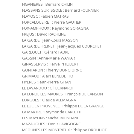
FIGANIERES : Bernard CHILINI
FLASSANS SUR ISSOLE : Bernard FOURNIER
FLAYOSC : Fabien MATRAS
FORCALQUEIRET : Pierre GAUTIER
FOX-AMPHOUX : Raymond SORAGNA
FREJUS : David RACHLINE
LA GARDE : Jean-Louis MASSON
LA GARDE FREINET : Jean-Jacques COURCHET
GAREOULT : Gérard FABRE
GASSIN : Anne-Marie WANIART
GINASSERVIS : Hervé PHILIBERT
GONFARON : Thierry BONGIORNO
GRIMAUD : Alain BENEDETTO
HYERES : Jean-Pierre GIRAN
LE LAVANDOU : Gil BERNARDI
LA LONDE LES MAURES : François DE CANSON
LORGUES : Claude ALEMAGNA
LE LUC EN PROVENCE : Philippe DE LA GRANGE
LA MARTRE : Raymonde CARLETTI
LES MAYONS : Michel MONDANI
MAZAUGUES : Denis LAVIGOGNE
MEOUNES LES MONTRIEUX : Philippe DROUHOT