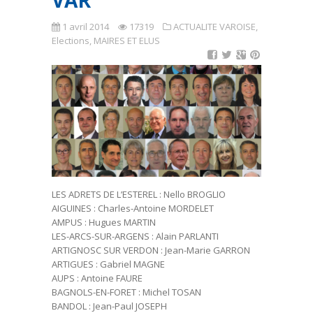
VAR
1 avril 2014
17319
ACTUALITE VAROISE
,
Elections
,
MAIRES ET ELUS
LES ADRETS DE L’ESTEREL : Nello BROGLIO
AIGUINES : Charles-Antoine MORDELET
AMPUS : Hugues MARTIN
LES-ARCS-SUR-ARGENS : Alain PARLANTI
ARTIGNOSC SUR VERDON : Jean-Marie GARRON
ARTIGUES : Gabriel MAGNE
AUPS : Antoine FAURE
BAGNOLS-EN-FORET : Michel TOSAN
BANDOL : Jean-Paul JOSEPH