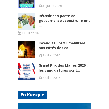
31 juillet 2026
Réussir son pacte de
gouvernance : construire une
...
13 juillet 2026
Incendies : l’AMF mobilisée
aux côtés des co...
9 juillet 2026
Grand Prix des Maires 2026 :
les candidatures sont...
8 juillet 2026
En Kiosque