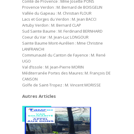
Comté de Provence : Mme Josette PONS
Provence Verdon : M. Bernard de BOISGELIN
Vallée du Gapeau : M. Christian FLOUR
Lacs et Gorges du Verdon : M. Jean BACCI
Artuby Verdon : M. Bernard CLAP
Sud Sainte Baume : M. Ferdinand BERNHARD
Coeur du Var : M. Jean-Luc LONGOUR
Sainte Baume Mont-Aurélien : Mme Christine
LANFRANCHI
Communauté du Canton de Fayence : M. René
UGO
Val d’Issole : M. Jean-Pierre MORIN
Méditerranée Portes des Maures: M. François DE
CANSON
Golfe de Saint-Tropez : M. Vincent MORISSE
Autres Articles