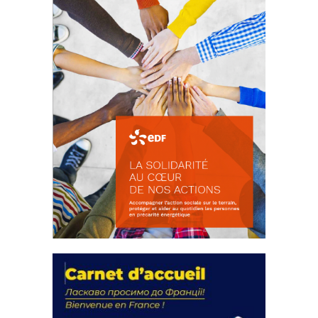
La solidarité au coeur de nos
actions
18 septembre 2023
FEUILLETER